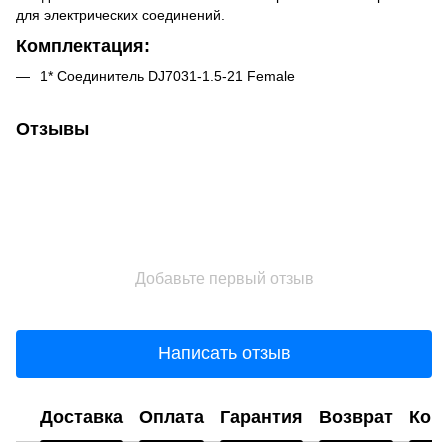
для электрических соединений.
Комплектация:
1* Соединитель DJ7031-1.5-21 Female
Отзывы
Добавьте первый отзыв
Написать отзыв
Доставка
Оплата
Гарантия
Возврат
Кон