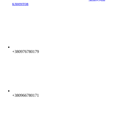
клиентов
+380976780179
+380966780171