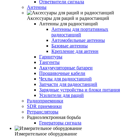
Ответвители сигнала
Антенны
Аксессуары для раций и радиостанций
Антенны для радиостанций
Антенны для портативных
радиостанций
Автомобильные антенны
Базовые антенны
Крепление для антенн
Гарнитуры
Тангенты
Аккумуляторные батареи
Прошивочные кабели
Чехлы для радиостанций
Запчасти для радиостанций
Зарядные устройства и блоки питания
Усилители для раций
Радиоприемники
SDR приемники
Ретрансляторы
Радиоэлектронная борьба
Генераторы сигнала
Измерительное оборудование