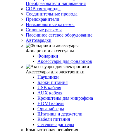
Преобразователи напряжения
COB светодиоды
Соединительные провода
Предохранители
Низковольтные разъемы
Силовые разъемы
Пассивное сетевое оборудование
Автозарядки
Фонарики и аксессуары
Фонарики
Аксессуары для фонариков
Аксессуары для электроники
Наушники
Блоки питания
USB кабеля
AUX кабеля
Кронштены для микрофона
HDMI кабеля
Органайзеры
Штативы и держатели
Кабели питания
Сетевые адаптеры
Компьютерная периферия