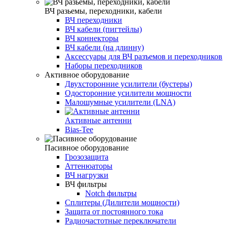
ВЧ разьемы, переходники, кабели
ВЧ переходники
ВЧ кабели (пигтейлы)
ВЧ коннекторы
ВЧ кабели (на длинну)
Аксессуары для ВЧ разъемов и переходников
Наборы переходников
Активное оборудование
Двухсторонние усилители (бустеры)
Одосторонние усилители мощности
Малошумные усилители (LNA)
Активные антенни
Bias-Tee
Пасивное оборудование
Грозозащита
Аттенюаторы
ВЧ нагрузки
ВЧ фильтры
Notch фильтры
Сплитеры (Дилители мощности)
Защита от постоянного тока
Радиочастотные переключатели