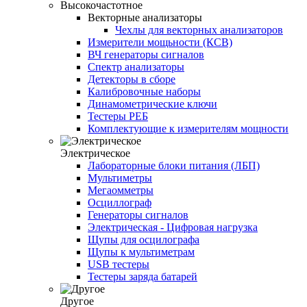
Высокочастотное
Векторные анализаторы
Чехлы для векторных анализаторов
Измерители мощьности (КСВ)
ВЧ генераторы сигналов
Спектр анализаторы
Детекторы в сборе
Калибровочные наборы
Динамометрические ключи
Тестеры РЕБ
Комплектующие к измерителям мощности
Электрическое
Лабораторные блоки питания (ЛБП)
Мультиметры
Мегаомметры
Осциллограф
Генераторы сигналов
Электрическая - Цифровая нагрузка
Щупы для осцилографа
Щупы к мультиметрам
USB тестеры
Тестеры заряда батарей
Другое