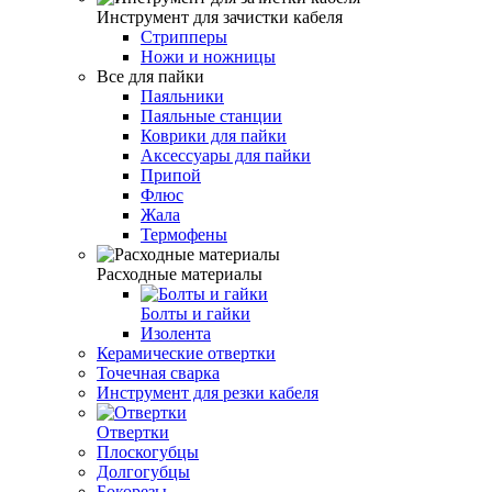
Инструмент для зачистки кабеля
Стрипперы
Ножи и ножницы
Все для пайки
Паяльники
Паяльные станции
Коврики для пайки
Аксессуары для пайки
Припой
Флюс
Жала
Термофены
Расходные материалы
Болты и гайки
Изолента
Керамические отвертки
Точечная сварка
Инструмент для резки кабеля
Отвертки
Плоскогубцы
Долгогубцы
Бокорезы