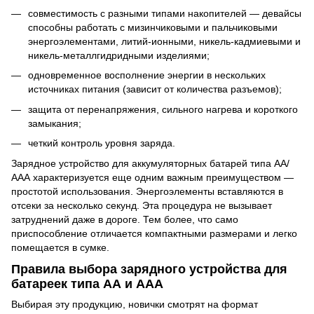
совместимость с разными типами накопителей — девайсы
способны работать с мизинчиковыми и пальчиковыми
энергоэлементами, литий-ионными, никель-кадмиевыми и
никель-металлгидридными изделиями;
одновременное восполнение энергии в нескольких
источниках питания (зависит от количества разъемов);
защита от перенапряжения, сильного нагрева и короткого
замыкания;
четкий контроль уровня заряда.
Зарядное устройство для аккумуляторных батарей типа АА/
ААА характеризуется еще одним важным преимуществом —
простотой использования. Энергоэлементы вставляются в
отсеки за несколько секунд. Эта процедура не вызывает
затруднений даже в дороге. Тем более, что само
приспособление отличается компактными размерами и легко
помещается в сумке.
Правила выбора зарядного устройства для
батареек типа АА и ААА
Выбирая эту продукцию, новички смотрят на формат