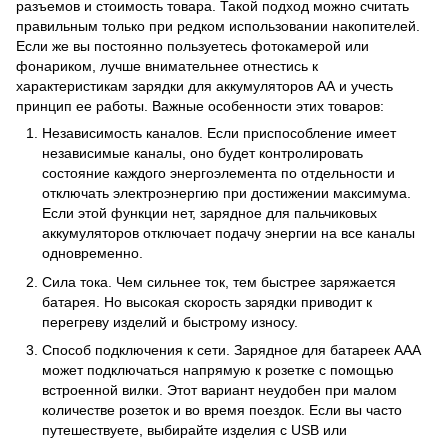
разъемов и стоимость товара. Такой подход можно считать
правильным только при редком использовании накопителей.
Если же вы постоянно пользуетесь фотокамерой или
фонариком, лучше внимательнее отнестись к
характеристикам зарядки для аккумуляторов АА и учесть
принцип ее работы. Важные особенности этих товаров:
Независимость каналов. Если приспособление имеет
независимые каналы, оно будет контролировать
состояние каждого энергоэлемента по отдельности и
отключать электроэнергию при достижении максимума.
Если этой функции нет, зарядное для пальчиковых
аккумуляторов отключает подачу энергии на все каналы
одновременно.
Сила тока. Чем сильнее ток, тем быстрее заряжается
батарея. Но высокая скорость зарядки приводит к
перегреву изделий и быстрому износу.
Способ подключения к сети. Зарядное для батареек ААА
может подключаться напрямую к розетке с помощью
встроенной вилки. Этот вариант неудобен при малом
количестве розеток и во время поездок. Если вы часто
путешествуете, выбирайте изделия с USB или