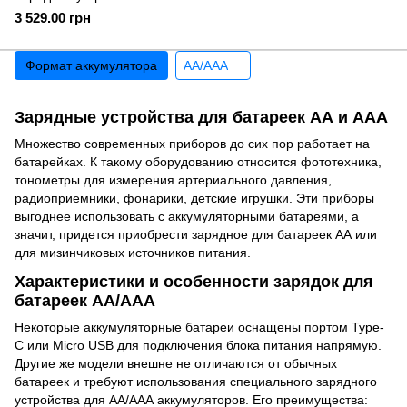
3 529.00 грн
Формат аккумулятора
AA/AAA
Зарядные устройства для батареек АА и ААА
Множество современных приборов до сих пор работает на
батарейках. К такому оборудованию относится фототехника,
тонометры для измерения артериального давления,
радиоприемники, фонарики, детские игрушки. Эти приборы
выгоднее использовать с аккумуляторными батареями, а
значит, придется приобрести зарядное для батареек АА или
для мизинчиковых источников питания.
Характеристики и особенности зарядок для
батареек АА/ААА
Некоторые аккумуляторные батареи оснащены портом Type-
C или Micro USB для подключения блока питания напрямую.
Другие же модели внешне не отличаются от обычных
батареек и требуют использования специального зарядного
устройства для АА/ААА аккумуляторов. Его преимущества: