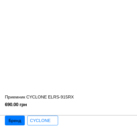
Приемник CYCLONE ELRS-915RX
690.00 грн
Бренд
CYCLONE