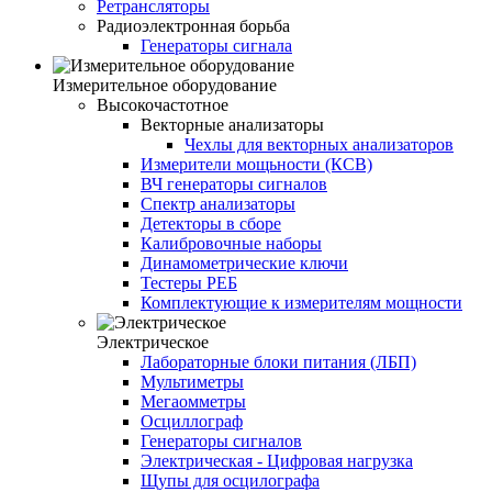
Ретрансляторы
Радиоэлектронная борьба
Генераторы сигнала
Измерительное оборудование
Высокочастотное
Векторные анализаторы
Чехлы для векторных анализаторов
Измерители мощьности (КСВ)
ВЧ генераторы сигналов
Спектр анализаторы
Детекторы в сборе
Калибровочные наборы
Динамометрические ключи
Тестеры РЕБ
Комплектующие к измерителям мощности
Электрическое
Лабораторные блоки питания (ЛБП)
Мультиметры
Мегаомметры
Осциллограф
Генераторы сигналов
Электрическая - Цифровая нагрузка
Щупы для осцилографа