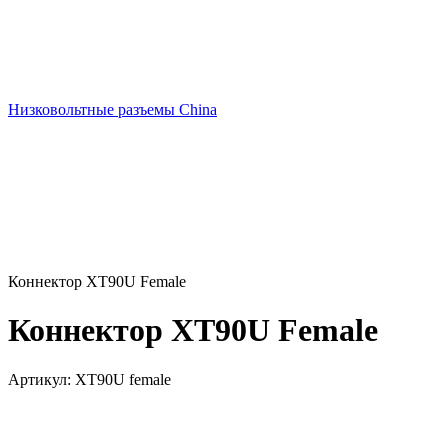
Низковольтные разъемы China
Коннектор XT90U Female
Коннектор XT90U Female
Артикул:
XT90U female