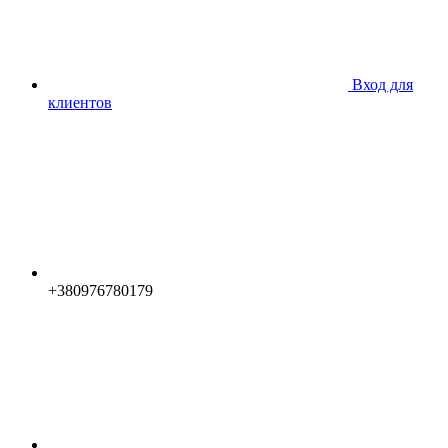
Вход для
клиентов
+380976780179