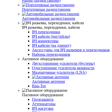
Рации (радиостанции)
Портативные радиостанции
Автомобильные радиостанции
ВЧ разьемы, переходники, кабели
ВЧ переходники
ВЧ кабели (пигтейлы)
ВЧ коннекторы
ВЧ кабели (на длинну)
Аксессуары для ВЧ разъемов и переходников
Наборы переходников
Активное оборудование
Двухсторонние усилители (бустеры)
Одосторонние усилители мощности
Малошумные усилители (LNA)
Активные антенни
Bias-Tee
Пасивное оборудование
Грозозащита
Аттенюаторы
ВЧ нагрузки