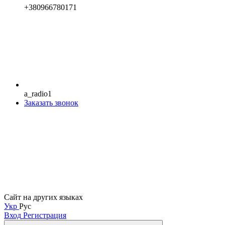
+380966780171
a_radio1
Заказать звонок
Сайт на других языках
Укр
Рус
Вход
Регистрация