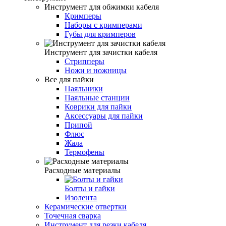
Инструмент для обжимки кабеля
Кримперы
Наборы с кримперами
Губы для кримперов
Инструмент для зачистки кабеля
Стрипперы
Ножи и ножницы
Все для пайки
Паяльники
Паяльные станции
Коврики для пайки
Аксессуары для пайки
Припой
Флюс
Жала
Термофены
Расходные материалы
Болты и гайки
Изолента
Керамические отвертки
Точечная сварка
Инструмент для резки кабеля