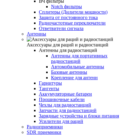
ВЧ фильтры
Notch фильтры
Сплитеры (Дилители мощности)
Защита от постоянного тока
Радиочастотные переключатели
Ответвители сигнала
Антенны
Аксессуары для раций и радиостанций
Антенны для радиостанций
Антенны для портативных
радиостанций
Автомобильные антенны
Базовые антенны
Крепление для антенн
Гарнитуры
Тангенты
Аккумуляторные батареи
Прошивочные кабели
Чехлы для радиостанций
Запчасти для радиостанций
Зарядные устройства и блоки питания
Усилители для раций
Радиоприемники
SDR приемники