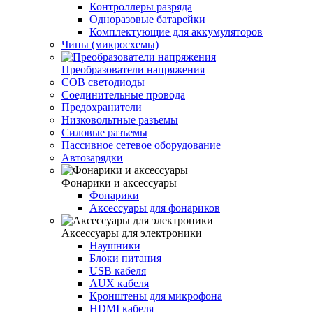
Контроллеры разряда
Одноразовые батарейки
Комплектующие для аккумуляторов
Чипы (микросхемы)
Преобразователи напряжения
COB светодиоды
Соединительные провода
Предохранители
Низковольтные разъемы
Силовые разъемы
Пассивное сетевое оборудование
Автозарядки
Фонарики и аксессуары
Фонарики
Аксессуары для фонариков
Аксессуары для электроники
Наушники
Блоки питания
USB кабеля
AUX кабеля
Кронштены для микрофона
HDMI кабеля