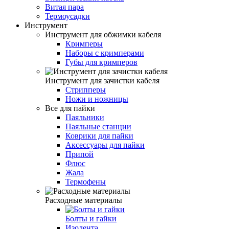
Витая пара
Термоусадки
Инструмент
Инструмент для обжимки кабеля
Кримперы
Наборы с кримперами
Губы для кримперов
Инструмент для зачистки кабеля
Стрипперы
Ножи и ножницы
Все для пайки
Паяльники
Паяльные станции
Коврики для пайки
Аксессуары для пайки
Припой
Флюс
Жала
Термофены
Расходные материалы
Болты и гайки
Изолента