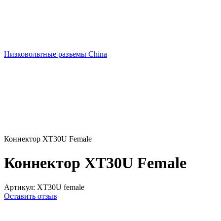
Низковольтные разъемы China
Коннектор XT30U Female
Коннектор XT30U Female
Артикул:
XT30U female
Оставить отзыв