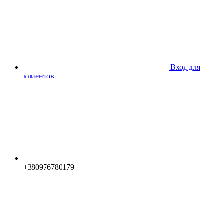
Вход для
клиентов
+380976780179