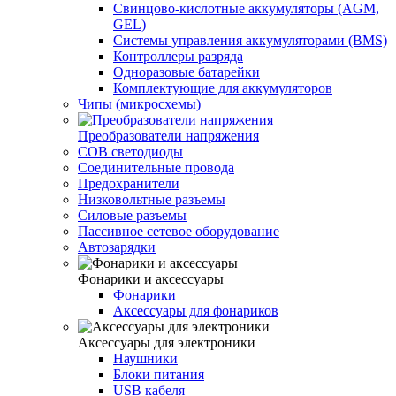
Свинцово-кислотные аккумуляторы (AGM,
GEL)
Системы управления аккумуляторами (BMS)
Контроллеры разряда
Одноразовые батарейки
Комплектующие для аккумуляторов
Чипы (микросхемы)
Преобразователи напряжения
COB светодиоды
Соединительные провода
Предохранители
Низковольтные разъемы
Силовые разъемы
Пассивное сетевое оборудование
Автозарядки
Фонарики и аксессуары
Фонарики
Аксессуары для фонариков
Аксессуары для электроники
Наушники
Блоки питания
USB кабеля