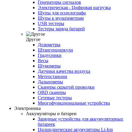
Генераторы сигналов
Электрическая - Цифровая нагрузка
Щупы для осцилографа
Щупы к мультиметрам
USB тестеры
Тестеры заряда батарей
Другое
Дозиметры
Штангенциркули
Градусники
Весы
Шумомеры
Датчики качества воздуха
Метеостанции
Дальномеры
Сканеры скрытой проводки
OBD сканеры
Сетевые тестеры
Многофункциональные устройства
Электроника
Аккумуляторы и батареи
Зарядные устройства для аккумуляторных
батареек
Цилиндрические акумуляторы Li-Ion