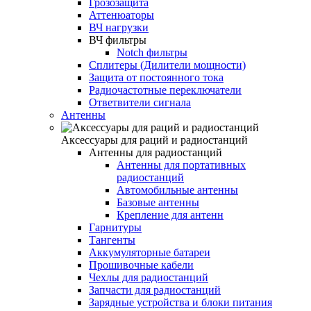
Грозозащита
Аттенюаторы
ВЧ нагрузки
ВЧ фильтры
Notch фильтры
Сплитеры (Дилители мощности)
Защита от постоянного тока
Радиочастотные переключатели
Ответвители сигнала
Антенны
Аксессуары для раций и радиостанций
Антенны для радиостанций
Антенны для портативных
радиостанций
Автомобильные антенны
Базовые антенны
Крепление для антенн
Гарнитуры
Тангенты
Аккумуляторные батареи
Прошивочные кабели
Чехлы для радиостанций
Запчасти для радиостанций
Зарядные устройства и блоки питания