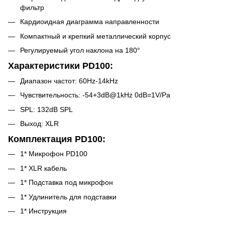
фильтр
Кардиоидная диаграмма направленности
Компактный и крепкий металлический корпус
Регулируемый угол наклона на 180°
Характеристики PD100:
Диапазон частот: 60Hz-14kHz
Чувствительность: -54+3dB@1kHz 0dB=1V/Pa
SPL: 132dB SPL
Выход: XLR
Комплектация PD100:
1* Микрофон PD100
1* XLR кабель
1* Подставка под микрофон
1* Удлинитель для подставки
1* Инструкция