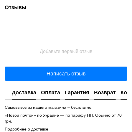
Отзывы
Добавьте первый отзыв
Написать отзыв
Доставка
Оплата
Гарантия
Возврат
Кон
Самовывоз из нашего магазина – бесплатно.
«Новой почтой» по Украине — по тарифу НП. Обычно от 70
грн.
Подробнее о доставке