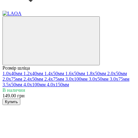
Розмір шліца
1.0x40мм
1.2x40мм
1.4x50мм
1.6x50мм
1.8x50мм
2.0x50мм
2.0x75мм
2.4x50мм
2.4x75мм
3.0x100мм
3.0x50мм
3.0x75мм
3.5x50мм
4.0x100мм
4.0x150мм
В наличии
149.00 грн
Купить