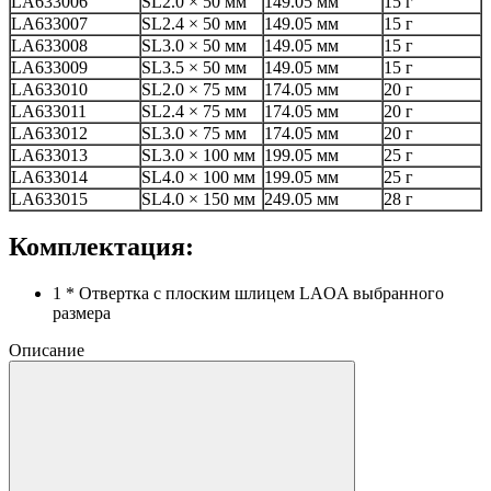
LA633006
SL2.0 × 50 мм
149.05 мм
15 г
LA633007
SL2.4 × 50 мм
149.05 мм
15 г
LA633008
SL3.0 × 50 мм
149.05 мм
15 г
LA633009
SL3.5 × 50 мм
149.05 мм
15 г
LA633010
SL2.0 × 75 мм
174.05 мм
20 г
LA633011
SL2.4 × 75 мм
174.05 мм
20 г
LA633012
SL3.0 × 75 мм
174.05 мм
20 г
LA633013
SL3.0 × 100 мм
199.05 мм
25 г
LA633014
SL4.0 × 100 мм
199.05 мм
25 г
LA633015
SL4.0 × 150 мм
249.05 мм
28 г
Комплектация:
1 * Отвертка с плоским шлицем LAOA выбранного
размера
Описание