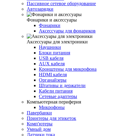
Пассивное сетевое оборудование
Автозарядки
Фонарики и аксессуары
Фонарики
Аксессуары для фонариков
Аксессуары для электроники
Наушники
Блоки питания
USB кабеля
AUX кабеля
Кронштены для микрофона
HDMI кабеля
Органайзеры
Штативы и держатели
Кабели питания
Сетевые адаптеры
Компьютерная периферия
Микрофоны
Павербанки
Принтеры для этикеток
Комп'ютеры
Умный дом
Датчики тока