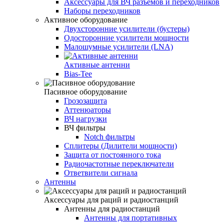
Аксессуары для ВЧ разъемов и переходников
Наборы переходников
Активное оборудование
Двухсторонние усилители (бустеры)
Одосторонние усилители мощности
Малошумные усилители (LNA)
Активные антенни
Bias-Tee
Пасивное оборудование
Грозозащита
Аттенюаторы
ВЧ нагрузки
ВЧ фильтры
Notch фильтры
Сплитеры (Дилители мощности)
Защита от постоянного тока
Радиочастотные переключатели
Ответвители сигнала
Антенны
Аксессуары для раций и радиостанций
Антенны для радиостанций
Антенны для портативных