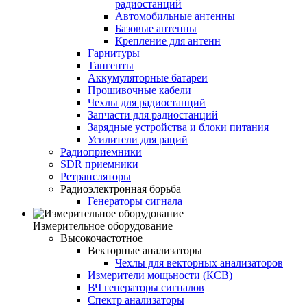
радиостанций
Автомобильные антенны
Базовые антенны
Крепление для антенн
Гарнитуры
Тангенты
Аккумуляторные батареи
Прошивочные кабели
Чехлы для радиостанций
Запчасти для радиостанций
Зарядные устройства и блоки питания
Усилители для раций
Радиоприемники
SDR приемники
Ретрансляторы
Радиоэлектронная борьба
Генераторы сигнала
Измерительное оборудование
Высокочастотное
Векторные анализаторы
Чехлы для векторных анализаторов
Измерители мощьности (КСВ)
ВЧ генераторы сигналов
Спектр анализаторы