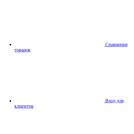
Сравнение
товаров
Вход для
клиентов