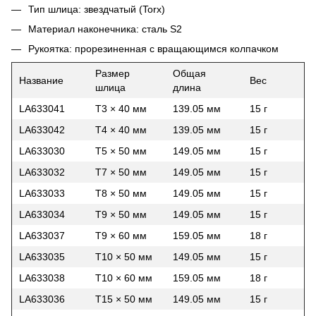
Тип шлица: звездчатый (Torx)
Материал наконечника: сталь S2
Рукоятка: прорезиненная с вращающимся колпачком
Размер
Общая
Название
Вес
шлица
длина
LA633041
T3 × 40 мм
139.05 мм
15 г
LA633042
T4 × 40 мм
139.05 мм
15 г
LA633030
T5 × 50 мм
149.05 мм
15 г
LA633032
T7 × 50 мм
149.05 мм
15 г
LA633033
T8 × 50 мм
149.05 мм
15 г
LA633034
T9 × 50 мм
149.05 мм
15 г
LA633037
T9 × 60 мм
159.05 мм
18 г
LA633035
T10 × 50 мм
149.05 мм
15 г
LA633038
T10 × 60 мм
159.05 мм
18 г
LA633036
T15 × 50 мм
149.05 мм
15 г