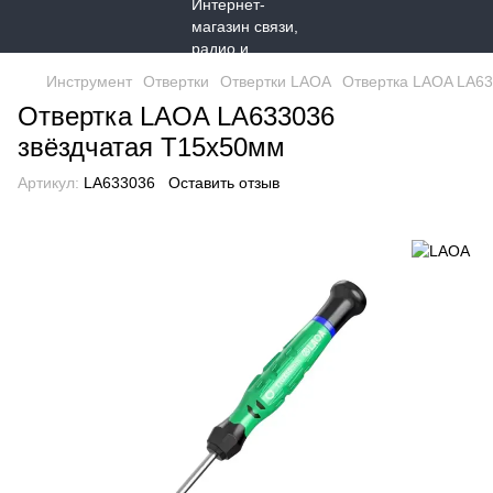
Инструмент
Отвертки
Отвертки LAOA
Отвертка LAOA LA63
Отвертка LAOA LA633036
звёздчатая T15x50мм
Артикул:
LA633036
Оставить отзыв