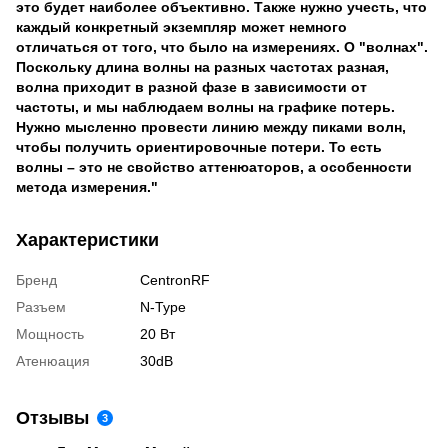
это будет наиболее объективно. Также нужно учесть, что
каждый конкретный экземпляр может немного
отличаться от того, что было на измерениях. О "волнах".
Поскольку длина волны на разных частотах разная,
волна приходит в разной фазе в зависимости от
частоты, и мы наблюдаем волны на графике потерь.
Нужно мысленно провести линию между пиками волн,
чтобы получить ориентировочные потери. То есть
волны – это не свойство аттенюаторов, а особенности
метода измерения."
Характеристики
Бренд
CentronRF
Разъем
N-Type
Мощность
20 Вт
Атенюация
30dB
Отзывы
3