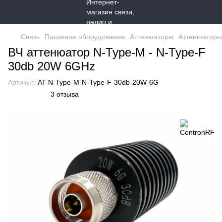
Связь
Пасивное оборудование
Аттенюаторы
Аттенюаторы
ВЧ аттенюатор N-Type-M - N-Type-F
30db 20W 6GHz
Артикул:
AT-N-Type-M-N-Type-F-30db-20W-6G
3 отзыва