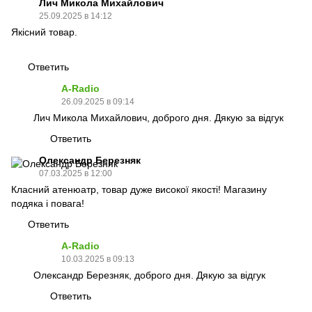
Лич Микола Михайлович
25.09.2025 в 14:12
Якісний товар.
Ответить
A-Radio
26.09.2025 в 09:14
Лич Микола Михайлович, доброго дня. Дякую за відгук
Ответить
Олександр Березняк
07.03.2025 в 12:00
Класний атенюатр, товар дуже високої якості! Магазину
подяка і повага!
Ответить
A-Radio
10.03.2025 в 09:13
Олександр Березняк, доброго дня. Дякую за відгук
Ответить