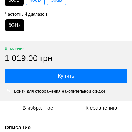
30dB
40dB
50dB
Частотный диапазон
6GHz
В наличии
1 019.00 грн
Купить
Войти
для отображения накопительной скидки
%
В избранное
К сравнению
Описание