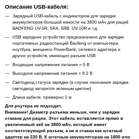
Описание USB-кабеля:
Зарядный USB-кабель с индикатором для зарядки
аккумуляторов большой емкости на 3800 мАч для раций
BAOFENG UV-5R, 5RA, 5RB, UV-10R и т.д.
USB зарядное устройство предназначено для зарядки
портативных радиостанций Baofeng от компьютера,
ноутбука, внешнего PowerBank, сетевого адаптера и
других устройств, имеющих разъем USB
Входящее напряжение питания = 5 В
Выходное напряжение питания = 9.2 В
Светодиод статуса зарядки (в случае окончания зарядки
светодиод загорится зеленым цветом).
Длина кабеля: примерно 1 м
Для роутера не подходит.
Внимание! Диаметр разъема меньше, чем у зарядки
стакана для рации. Этот кабель вставляется прямо в
увеличенный акб на 3800 мАч, который имеет
соответствующий разъем, а не в стакан как штатный
адаптер на 220 В. К штатным аккумуляторам на 1800 или