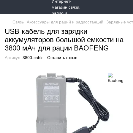
Связь
Аксессуары для раций и радиостанций
Зарядные уст
USB-кабель для зарядки
аккумуляторов большой емкости на
3800 мАч для рации BAOFENG
Артикул:
3800-cable
Оставить отзыв