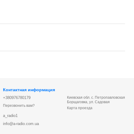
Контактная информация
+380976780179
Киевская обл. с. Петропавловская
Борщаговка, ул. Садовая
Перезвонить вам?
Карта проезда
a_radio1
info@a-radio.com.ua