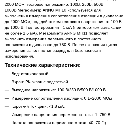
2000 МОм, тестовое напряжение: 100В, 250В, 500В,
1000В.Мегаомметр ANNG MH10 используется для
выполнения измерения сопротивления изоляции в диапазоне
до 2000 МОм, под действием тестового напряжения от 100 В
до 1000 В. Ток тестирования - 1 мА (при коротком замыкании
не более 1.6 мА). Мегаомметр ANNG MH11 позволяет
выполнять измерения переменного и постоянного
напряжения в диапазоне до 750 В. После окончания цикла
измерения выполняется разряд для безопасности
использования.
Технические характеристики:
Вид: стационарный
Экран: РК-экран с подсветкой
Выходное напряжение: 100 В/250 В/500 В/1000 В
Измерение сопротивления изоляции: 0,1–2000 МОм
Короткий Ток цепи: <1,8 мА.
Измерение напряжения переменного тока: 1–750 В.
Частота напряжения переменного тока: 40–70 Гц.