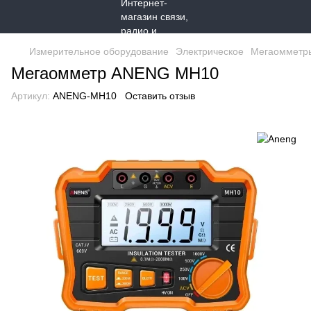
Измерительное оборудование
Электрическое
Мегаомметр
Мегаомметр ANENG MH10
Артикул:
ANENG-MH10
Оставить отзыв