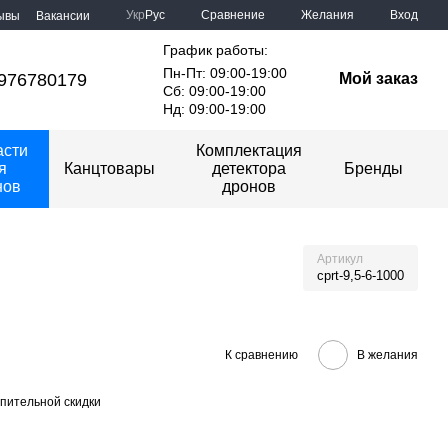
Сравнение
Укр
Рус
Желания
Вход
ывы
Вакансии
График работы:
Пн-Пт: 09:00-19:00
976780179
Мой заказ
Сб: 09:00-19:00
Нд: 09:00-19:00
асти
Комплектация
я
Канцтовары
детектора
Бренды
нов
дронов
Артикул
cprt-9,5-6-1000
К сравнению
В желания
пительной скидки