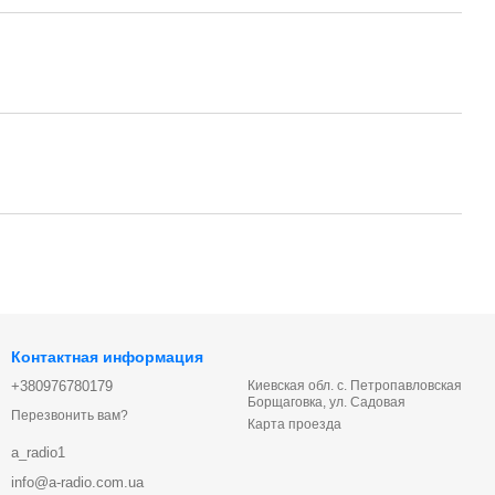
Контактная информация
+380976780179
Киевская обл. с. Петропавловская
Борщаговка, ул. Садовая
Перезвонить вам?
Карта проезда
a_radio1
info@a-radio.com.ua