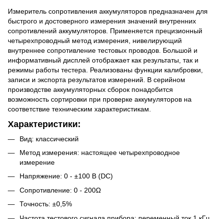
Измеритель сопротивления аккумуляторов предназначен для
быстрого и достоверного измерения значений внутренних
сопротивлений аккумуляторов. Применяется прецизионный
четырехпроводный метод измерения, нивелирующий
внутреннее сопротивление тестовых проводов. Большой и
информативный дисплей отображает как результаты, так и
режимы работы тестера. Реализованы функции калибровки,
записи и экспорта результатов измерений. В серийном
производстве аккумуляторных сборок понадобится
возможность сортировки при проверке аккумуляторов на
соответствие техническим характеристикам.
Характеристики:
Вид: классический
Метод измерения: настоящее четырехпроводное
измерение
Напряжение: 0 - ±100 В (DC)
Сопротивление: 0 - 200Ω
Точность: ±0,5%
Частота тестового сигнала прибора: переменный ток 1 кГц