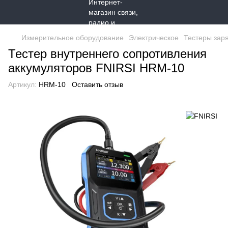
Измерительное оборудование
Электрическое
Тестеры зар
Тестер внутреннего сопротивления
аккумуляторов FNIRSI HRM-10
Артикул:
HRM-10
Оставить отзыв