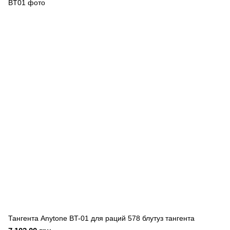
Тангента Anytone BT-01 для раций 578 блутуз тангента