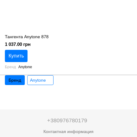
Тангента Anytone 878
1 037.00 грн
Купить
Бренд
Anytone
Бренд
Anytone
+380976780179
Контактная информация