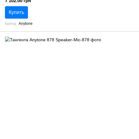
7 102.00 грн
Купить
Бренд
Anytone