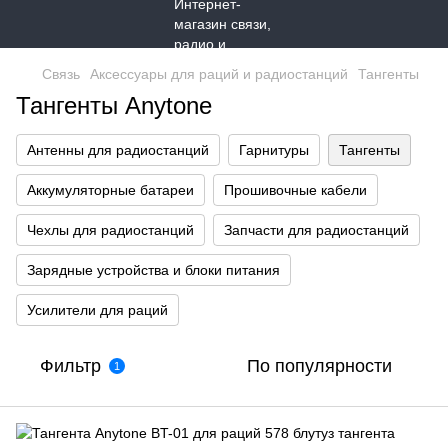
Связь
Аксессуары для раций и радиостанций
Тангенты
Тангенты Anytone
Антенны для радиостанций
Гарнитуры
Тангенты
Аккумуляторные батареи
Прошивочные кабели
Чехлы для радиостанций
Запчасти для радиостанций
Зарядные устройства и блоки питания
Усилители для раций
Фильтр
По популярности
1