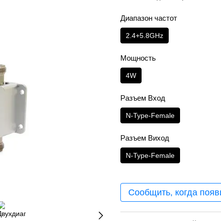
Диапазон частот
2.4+5.8GHz
Мощность
4W
Разъем Вход
N-Type-Female
Разъем Виход
N-Type-Female
Сообщить, когда появ