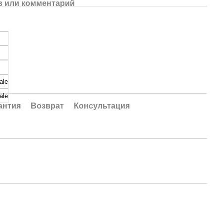
 или комментарий
ale
ale
антия
Возврат
Консультация