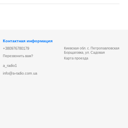
Контактная информация
+380976780179
Киевская обл. с. Петропавловская
Борщаговка, ул. Садовая
Перезвонить вам?
Карта проезда
a_radio1
info@a-radio.com.ua