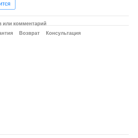
ится
 или комментарий
антия
Возврат
Консультация