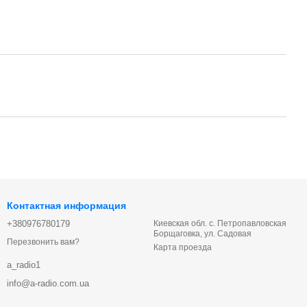
Контактная информация
+380976780179
Киевская обл. с. Петропавловская
Борщаговка, ул. Садовая
Перезвонить вам?
Карта проезда
a_radio1
info@a-radio.com.ua