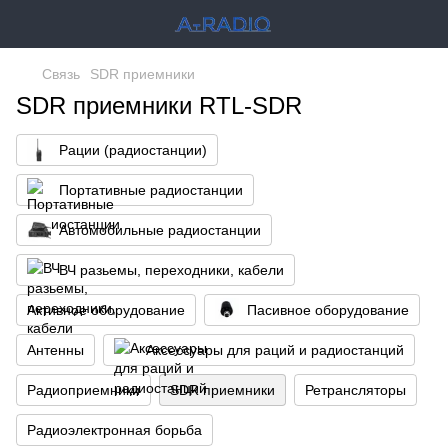
Связь
SDR приемники
SDR приемники RTL-SDR
Рации (радиостанции)
Портативные радиостанции
Автомобильные радиостанции
ВЧ разьемы, переходники, кабели
Активное оборудование
Пасивное оборудование
Антенны
Аксессуары для раций и радиостанций
Радиоприемники
SDR приемники
Ретрансляторы
Радиоэлектронная борьба