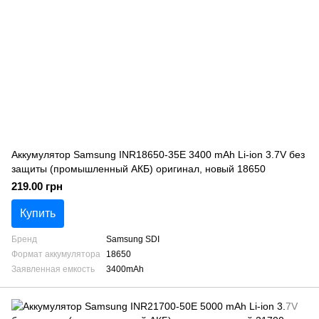
Аккумулятор Samsung INR18650-35E 3400 mAh Li-ion 3.7V без
защиты (промышленный АКБ) оригинал, новый 18650
219.00 грн
Купить
Бренд
Samsung SDI
Формат аккумулятора
18650
Заявленная емкость
3400mAh