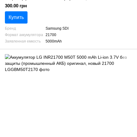
300.00 грн
Купить
Бренд
Samsung SDI
Формат аккумулятора
21700
Заявленная емкость
5000mAh