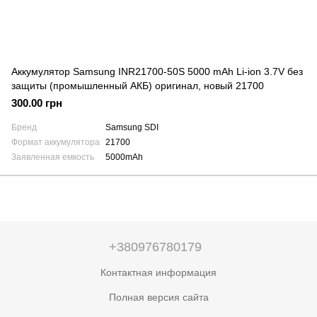
Аккумулятор Samsung INR21700-50S 5000 mAh Li-ion 3.7V без
защиты (промышленный АКБ) оригинал, новый 21700
300.00 грн
Бренд
Samsung SDI
Формат аккумулятора
21700
Заявленная емкость
5000mAh
+380976780179
Контактная информация
Полная версия сайта