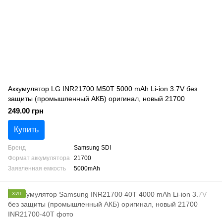
Аккумулятор LG INR21700 M50T 5000 mAh Li-ion 3.7V без
защиты (промышленный АКБ) оригинал, новый 21700
249.00 грн
Купить
Бренд
Samsung SDI
Формат аккумулятора
21700
Заявленная емкость
5000mAh
ХИТ