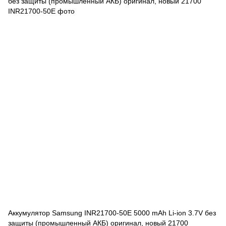
Аккумулятор Samsung INR21700-50E 5000 mAh Li-ion 3.7V без
защиты (промышленный АКБ) оригинал, новый 21700