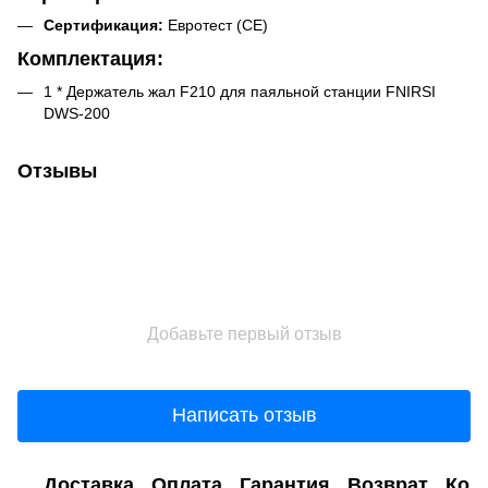
Сертификация:
Евротест (СЕ)
Комплектация:
1 * Держатель жал F210 для паяльной станции FNIRSI
DWS-200
Отзывы
Добавьте первый отзыв
Написать отзыв
Доставка
Оплата
Гарантия
Возврат
Кон