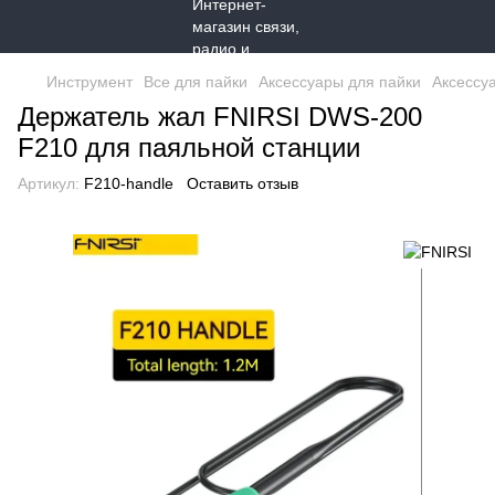
Инструмент
Все для пайки
Аксессуары для пайки
Аксессу
Держатель жал FNIRSI DWS-200
F210 для паяльной станции
Артикул:
F210-handle
Оставить отзыв