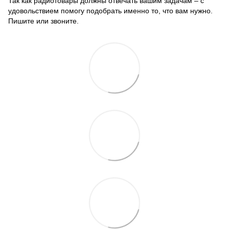
Так как радиотовары должны отвечать вашим задачам – с
удовольствием помогу подобрать именно то, что вам нужно.
Пишите или звоните.