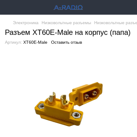
Электроника
Низковольтные разъемы
Низковольтные разъ
Разъем XT60E-Male на корпус (папа)
Артикул:
XT60E-Male
Оставить отзыв