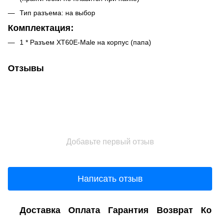
Тип разъема: на выбор
Комплектация:
1 * Разъем XT60E-Male на корпус (папа)
Отзывы
Добавьте первый отзыв
Написать отзыв
Доставка
Оплата
Гарантия
Возврат
Кон