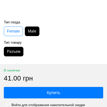
Тип гнізда
Female
Male
Тип товару
Разъем
В наличии
41.00 грн
Купить
Войти
для отображения накопительной скидки
%