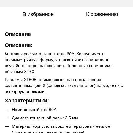
В избранное
К сравнению
Описание
Описание:
Контакты рассчитаны на ток до 60А. Корпус имеет
несимметричную форму, что исключает возможность
случайного переполюсования. Полностью совместим с
обычным XT60.
Разъемы XT60E, применяются для подключения
сильноточных цепей (силовых аккумуляторов) на моделях с
электроустановками.
Характеристики:
Номинальный ток: 60А
Диаметр контактной пары: 3.5 мм
Материал корпуса: высокотемпературный нейлон
(практически не плавится при пайке)