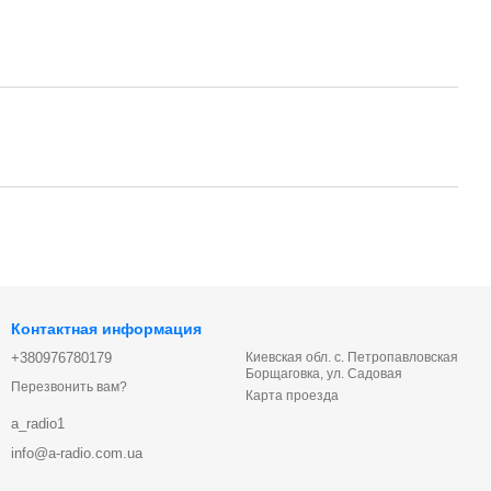
Контактная информация
+380976780179
Киевская обл. с. Петропавловская
Борщаговка, ул. Садовая
Перезвонить вам?
Карта проезда
a_radio1
info@a-radio.com.ua