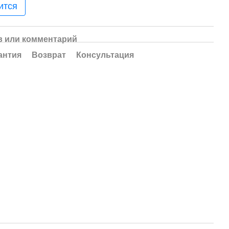
ится
 или комментарий
антия
Возврат
Консультация