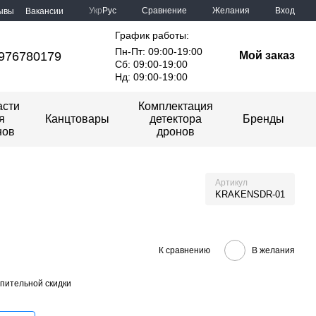
Сравнение
Укр
Рус
Желания
Вход
ывы
Вакансии
График работы:
Пн-Пт: 09:00-19:00
976780179
Мой заказ
Сб: 09:00-19:00
Нд: 09:00-19:00
асти
Комплектация
я
Канцтовары
детектора
Бренды
нов
дронов
Артикул
KRAKENSDR-01
К сравнению
В желания
пительной скидки