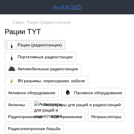
Связь
Рации (радиостанции)
Рации TYT
Рации (радиостанции)
Портативные радиостанции
Автомобильные радиостанции
ВЧ разьемы, переходники, кабели
Активное оборудование
Пасивное оборудование
Антенны
Аксессуары для раций и радиостанций
Радиоприемники
SDR приемники
Ретрансляторы
Радиоэлектронная борьба