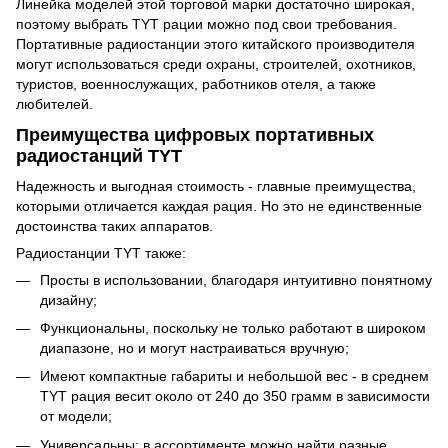
Линейка моделей этой торговой марки достаточно широкая,
поэтому выбрать TYT рации можно под свои требования.
Портативные радиостанции этого китайского производителя
могут использоваться среди охраны, строителей, охотников,
туристов, военнослужащих, работников отеля, а также
любителей.
Преимущества цифровых портативных
радиостанций TYT
Надежность и выгодная стоимость - главные преимущества,
которыми отличается каждая рация. Но это не единственные
достоинства таких аппаратов.
Радиостанции TYT также:
Просты в использовании, благодаря интуитивно понятному
дизайну;
Функциональны, поскольку не только работают в широком
диапазоне, но и могут настраиваться вручную;
Имеют компактные габариты и небольшой вес - в среднем
TYT рация весит около от 240 до 350 грамм в зависимости
от модели;
Универсальны: в ассортименте можно найти разные