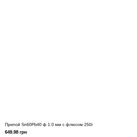
Припой Sn60Pb40 ф 1.0 мм с флюсом 250г
649.98 грн