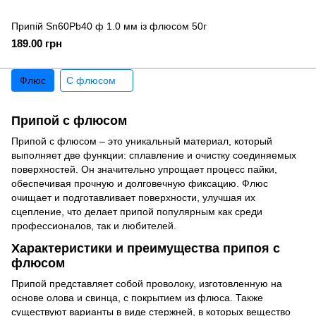
Припій Sn60Pb40 ф 1.0 мм із флюсом 50г
189.00 грн
Флюс
С флюсом
Припой с флюсом
Припой с флюсом – это уникальный материал, который
выполняет две функции: сплавление и очистку соединяемых
поверхностей. Он значительно упрощает процесс пайки,
обеспечивая прочную и долговечную фиксацию. Флюс
очищает и подготавливает поверхности, улучшая их
сцепление, что делает припой популярным как среди
профессионалов, так и любителей.
Характеристики и преимущества припоя с
флюсом
Припой представляет собой проволоку, изготовленную на
основе олова и свинца, с покрытием из флюса. Также
существуют варианты в виде стержней, в которых вещество