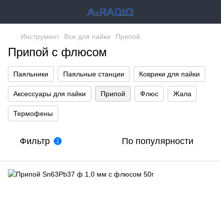
Инструмент
Все для пайки
Припой
Припой с флюсом
Паяльники
Паяльные станции
Коврики для пайки
Аксессуары для пайки
Припой
Флюс
Жала
Термофены
Фильтр
По популярности
1