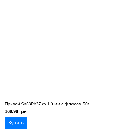
Припой Sn63Pb37 ф 1,0 мм с флюсом 50г
169.98 грн
Купить