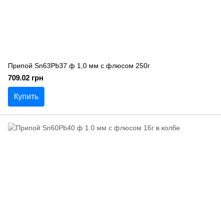
Припой Sn63Pb37 ф 1,0 мм с флюсом 250г
709.02 грн
Купить