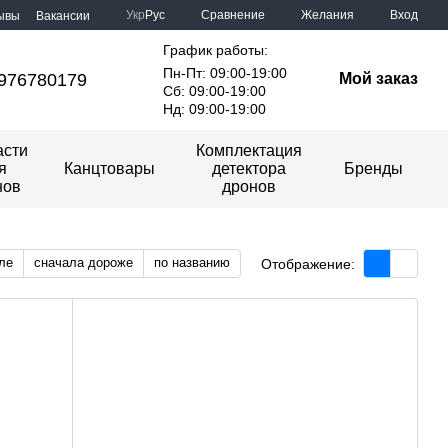
Сравнение
Укр
Рус
Желания
Вход
ывы
Вакансии
График работы:
Пн-Пт: 09:00-19:00
976780179
Мой заказ
Сб: 09:00-19:00
Нд: 09:00-19:00
асти
Комплектация
я
Канцтовары
детектора
Бренды
нов
дронов
ле
сначала дороже
по названию
Отображение: