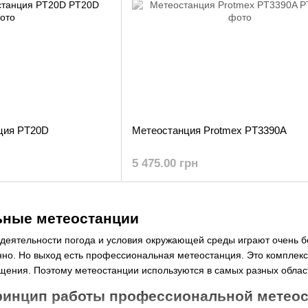
ция PT20D
Метеостанция Protmex PT3390A
5 475.00 грн
ные метеостанции
еятельности погода и условия окружающей среды играют очень бо
но. Но выход есть профессиональная метеостанция. Это комплекс 
ещения. Поэтому метеостанции используются в самых разных област
принцип работы профессиональной метео