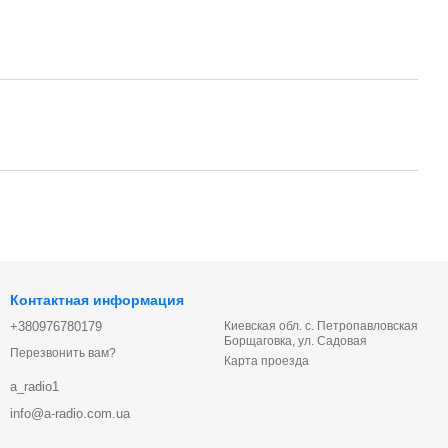
Контактная информация
+380976780179
Киевская обл. с. Петропавловская
Борщаговка, ул. Садовая
Перезвонить вам?
Карта проезда
a_radio1
info@a-radio.com.ua