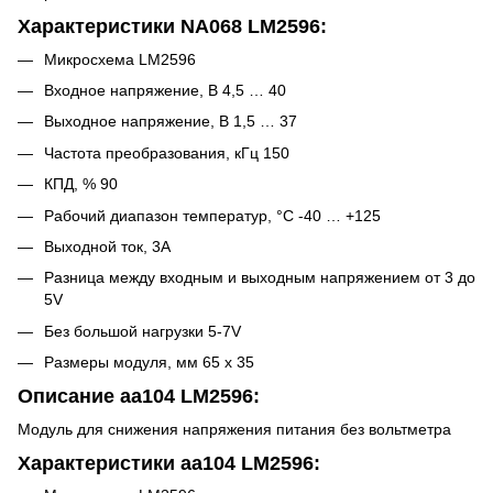
Характеристики NA068 LM2596:
Микросхема LM2596
Входное напряжение, В 4,5 … 40
Выходное напряжение, В 1,5 … 37
Частота преобразования, кГц 150
КПД, % 90
Рабочий диапазон температур, °C -40 … +125
Выходной ток, 3А
Разница между входным и выходным напряжением от 3 до
5V
Без большой нагрузки 5-7V
Размеры модуля, мм 65 х 35
Описание aa104 LM2596:
Модуль для снижения напряжения питания без вольтметра
Характеристики aa104 LM2596: