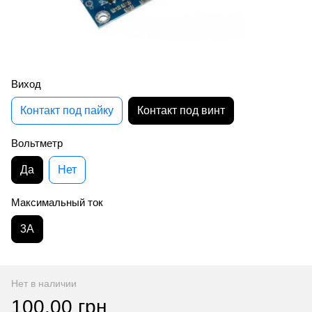
Виход
Контакт под пайку
Контакт под винт
Вольтметр
Да
Нет
Максимальный ток
3A
Нет в наличии
100.00 грн