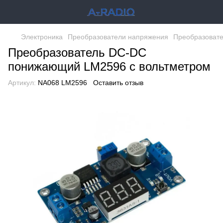
Электроника
Преобразователи напряжения
Преобразовате
Преобразователь DC-DC
понижающий LM2596 с вольтметром
Артикул:
NA068 LM2596
Оставить отзыв