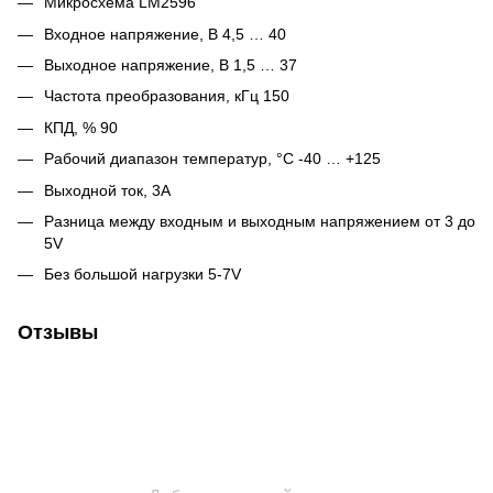
Микросхема LM2596
Входное напряжение, В 4,5 … 40
Выходное напряжение, В 1,5 … 37
Частота преобразования, кГц 150
КПД, % 90
Рабочий диапазон температур, °C -40 … +125
Выходной ток, 3А
Разница между входным и выходным напряжением от 3 до
5V
Без большой нагрузки 5-7V
Отзывы