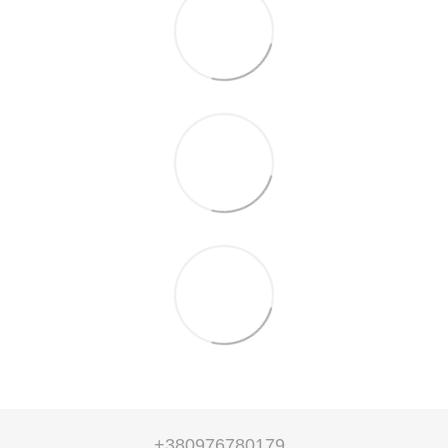
+380976780179