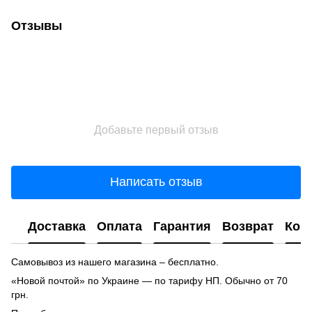
Отзывы
Добавьте первый отзыв
Написать отзыв
Доставка
Оплата
Гарантия
Возврат
Кон
Самовывоз из нашего магазина – бесплатно.
«Новой почтой» по Украине — по тарифу НП. Обычно от 70
грн.