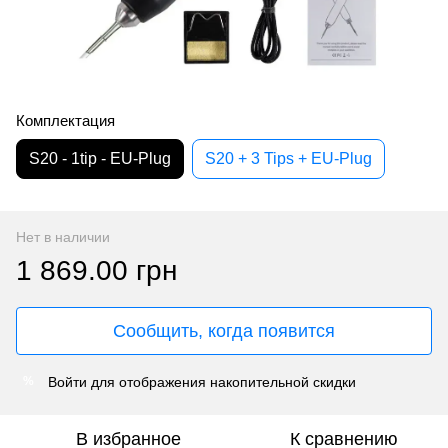
Комплектация
S20 - 1tip - EU-Plug
S20 + 3 Tips + EU-Plug
Нет в наличии
1 869.00 грн
Сообщить, когда появится
Войти
для отображения накопительной скидки
%
В избранное
К сравнению