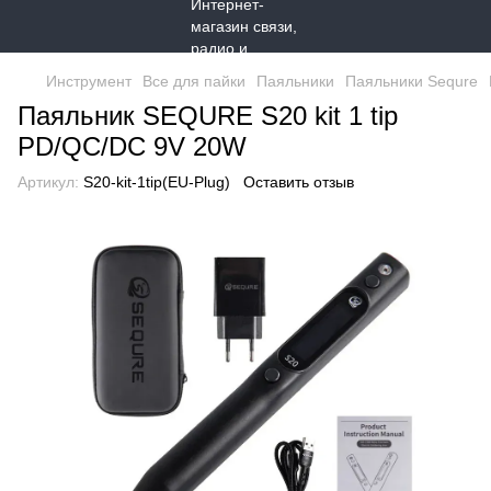
Инструмент
Все для пайки
Паяльники
Паяльники Sequre
Паяльник SEQURE S20 kit 1 tip
PD/QC/DC 9V 20W
Артикул:
S20-kit-1tip(EU-Plug)
Оставить отзыв