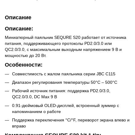
Описание
Описание:
Миниатюрный паяльник SEQURE S20 работает от источника
питания, поддерживающего протоколы PD2.0/3.0 или
QC2.0/3.0, с максимальным выходным напряжением 9 В и
мощностью до 20 Вт.
Особенности:
Совместимость с жалом паяльника серии JBC C115
Диапазон регулирования температуры 50°С – 500°С
Рабочий источник питания: поддержка PD2.0/3.0,
QC2.0/3.0, DC Max 9 В
0.91-дюймовый OLED-дисплей, встроенный зуммер с
напоминанием о работе
Поддержка переключения °С/°F, переворот экрана влево и
вправо