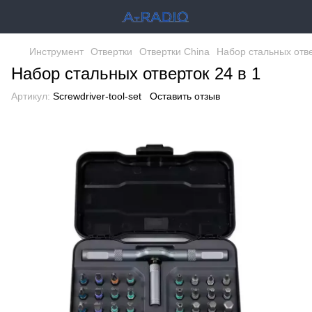
Инструмент
Отвертки
Отвертки China
Набор стальных отве
Набор стальных отверток 24 в 1
Артикул:
Screwdriver-tool-set
Оставить отзыв