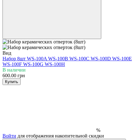
Вид
Набор 8шт
WS-100A
WS-100B
WS-100C
WS-100D
WS-100E
WS-100F
WS-100G
WS-100H
В наличии
600.00 грн
Купить
%
Войти
для отображения накопительной скидки