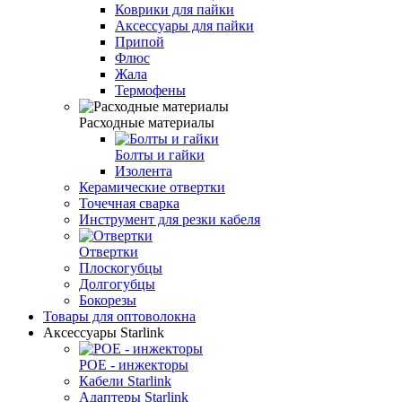
Коврики для пайки
Аксессуары для пайки
Припой
Флюс
Жала
Термофены
Расходные материалы
Болты и гайки
Изолента
Керамические отвертки
Точечная сварка
Инструмент для резки кабеля
Отвертки
Плоскогубцы
Долгогубцы
Бокорезы
Товары для оптоволокна
Аксессуары Starlink
POE - инжекторы
Кабели Starlink
Адаптеры Starlink