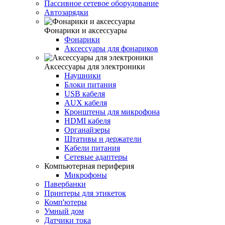
Пассивное сетевое оборудование
Автозарядки
Фонарики и аксессуары
Фонарики
Аксессуары для фонариков
Аксессуары для электроники
Наушники
Блоки питания
USB кабеля
AUX кабеля
Кронштены для микрофона
HDMI кабеля
Органайзеры
Штативы и держатели
Кабели питания
Сетевые адаптеры
Компьютерная периферия
Микрофоны
Павербанки
Принтеры для этикеток
Комп'ютеры
Умный дом
Датчики тока