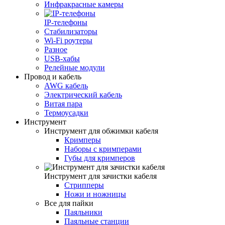
Инфракрасные камеры
IP-телефоны
Стабилизаторы
Wi‑Fi роутеры
Разное
USB-хабы
Релейные модули
Провод и кабель
AWG кабель
Электрический кабель
Витая пара
Термоусадки
Инструмент
Инструмент для обжимки кабеля
Кримперы
Наборы с кримперами
Губы для кримперов
Инструмент для зачистки кабеля
Стрипперы
Ножи и ножницы
Все для пайки
Паяльники
Паяльные станции