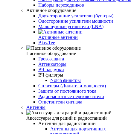
Наборы переходников
Активное оборудование
Двухсторонние усилители (бустеры)
Одосторонние усилители мощности
Малошумные усилители (LNA)
Активные антенни
Bias-Tee
Пасивное оборудование
Грозозащита
Аттенюаторы
ВЧ нагрузки
ВЧ фильтры
Notch фильтры
Сплитеры (Дилители мощности)
Защита от постоянного тока
Радиочастотные переключатели
Ответвители сигнала
Антенны
Аксессуары для раций и радиостанций
Антенны для радиостанций
Антенны для портативных