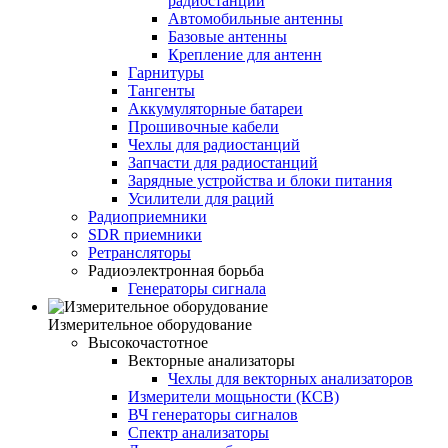
радиостанций
Автомобильные антенны
Базовые антенны
Крепление для антенн
Гарнитуры
Тангенты
Аккумуляторные батареи
Прошивочные кабели
Чехлы для радиостанций
Запчасти для радиостанций
Зарядные устройства и блоки питания
Усилители для раций
Радиоприемники
SDR приемники
Ретрансляторы
Радиоэлектронная борьба
Генераторы сигнала
Измерительное оборудование
Высокочастотное
Векторные анализаторы
Чехлы для векторных анализаторов
Измерители мощьности (КСВ)
ВЧ генераторы сигналов
Спектр анализаторы