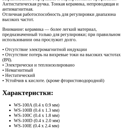
Антистатическая ручка. Тонкая керамика, непроводящая и
антимагнитная.
Отличная работоспособность для регулировки диапазона
высоких частот.
Внимание: керамика — более легкий материал,
предназначенный только для регулировки; при правильном
использовании она прослужит долго.
• Отсутствие электромагнитной индукции
• Отсутствие потерь на вихревые токи на высоких частотах
(ВЧ).
• Электрически и теплоизолировано
• Немагнитный
• Нестатический
• Устойчив к кислоте. (кроме фтористоводородной)
Характеристки:
WS-100A (0.4 x 0.9 мм)
WS-100B (0.4 x 1.3 мм)
WS-100C (0.4 x 1.8 мм)
WS-100D (0.4 x 2.0 мм)
WS-100E (0.4 x 2.4 мм)