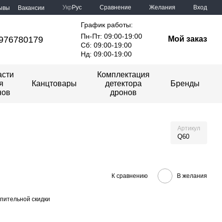
Сравнение
Укр
Рус
Желания
Вход
ывы
Вакансии
График работы:
Пн-Пт: 09:00-19:00
976780179
Мой заказ
Сб: 09:00-19:00
Нд: 09:00-19:00
асти
Комплектация
я
Канцтовары
детектора
Бренды
нов
дронов
Артикул
Q60
К сравнению
В желания
пительной скидки