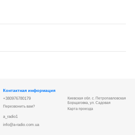
Контактная информация
+380976780179
Киевская обл. с. Петропавловская
Борщаговка, ул. Садовая
Перезвонить вам?
Карта проезда
a_radio1
info@a-radio.com.ua