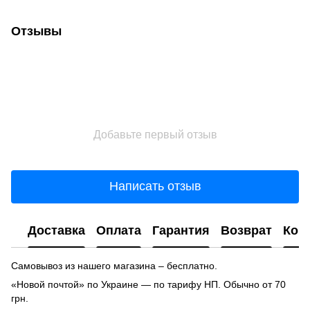
Отзывы
Добавьте первый отзыв
Написать отзыв
Доставка
Оплата
Гарантия
Возврат
Кон
Самовывоз из нашего магазина – бесплатно.
«Новой почтой» по Украине — по тарифу НП. Обычно от 70
грн.