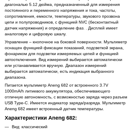
диагональю 5.12 дюйма, предназначенный для измерения
постоянного и переменного напряжения и тока, частоты,
сопротивления, емкости, температуры, звукового прозвона
цепи и полупроводников, с функцией NVC (бесконтактный
датчик напряжения) и определение фаз. . Дисплей имеет
аналоговую и цифровую шкалу.
Управление – кнопочное на боковой поверхности. Мультиметр
оснащен функцией фиксации показаний, подсветкой экрана,
фонариком для подсветки измеряемых цепей и функцией
автоотключения. Вид измерений выбирается автоматически
или устанавливается вручную. Диапазон измерений
выбирается автоматически, есть индикация выбранного
диапазона.
Питается мультиметр Aneng 682 от встроенного 3.7V
1000mA/h литиевого аккумулятора, обеспечивающего
отличную автономность, с возможностью заряда через разъем
USB Type-C. Имеется индикатор заряда/разряда. Мультиметр
Aneng 682 имеет встроенный датчик температуры.
Характеристики Aneng 682:
Вид: классический