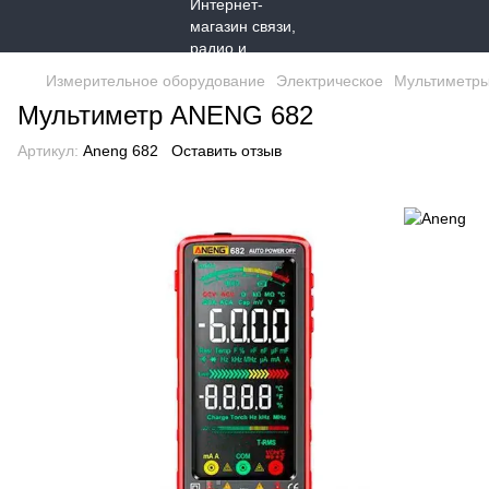
Измерительное оборудование
Электрическое
Мультиметр
Мультиметр ANENG 682
Артикул:
Aneng 682
Оставить отзыв