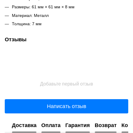
Размеры: 61 мм × 61 мм × 8 мм
Материал: Металл
Толщина: 7 мм
Отзывы
Добавьте первый отзыв
Написать отзыв
Доставка
Оплата
Гарантия
Возврат
Кон