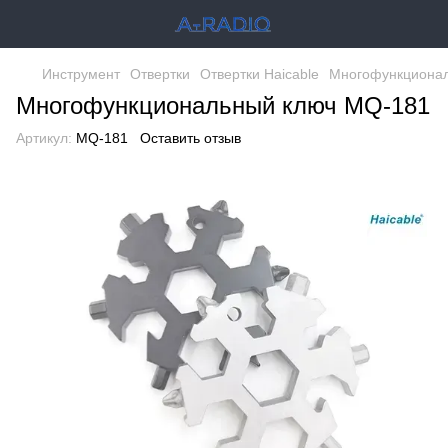
Инструмент
Отвертки
Отвертки Haicable
Многофункциона
Многофункциональный ключ MQ-181
Артикул:
MQ-181
Оставить отзыв