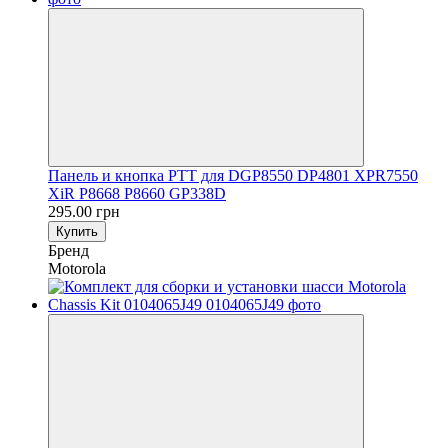
Панель и кнопка PTT для DGP8550 DP4801 XPR7550
XiR P8668 P8660 GP338D
295.00 грн
Купить
Бренд
Motorola