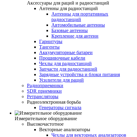
Аксессуары для раций и радиостанций
Антенны для радиостанций
Антенны для портативных
радиостанций
Автомобильные антенны
Базовые антенны
Крепление для антенн
Гарнитуры
Тангенты
Аккумуляторные батареи
Прошивочные кабели
Чехлы для радиостанций
Запчасти для радиостанций
Зарядные устройства и блоки питания
Усилители для раций
Радиоприемники
SDR приемники
Ретрансляторы
Радиоэлектронная борьба
Генераторы сигнала
Измерительное оборудование
Высокочастотное
Векторные анализаторы
Чехлы для векторных анализаторов