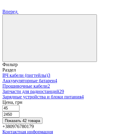
Вперед
Фильтр
Раздел
ВЧ кабели (пигтейлы)
3
Аккумуляторные батареи
4
Прошивочные кабели
2
Запчасти для радиостанций
29
Зарядные устройства и блоки питания
4
Цена, грн
Показать 42 товара
+380976780179
Контактная информация