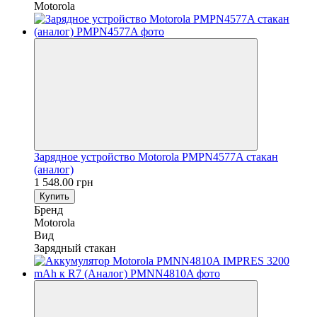
Motorola
Зарядное устройство Motorola PMPN4577A стакан
(аналог)
1 548.00 грн
Купить
Бренд
Motorola
Вид
Зарядный стакан