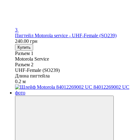
3
Пигтейл Motorola service - UHF-Female (SO239)
240.00 грн
Купить
Разъем 1
Motorola Service
Разъем 2
UHF-Female (SO239)
Длина пигтейла
0.2 м