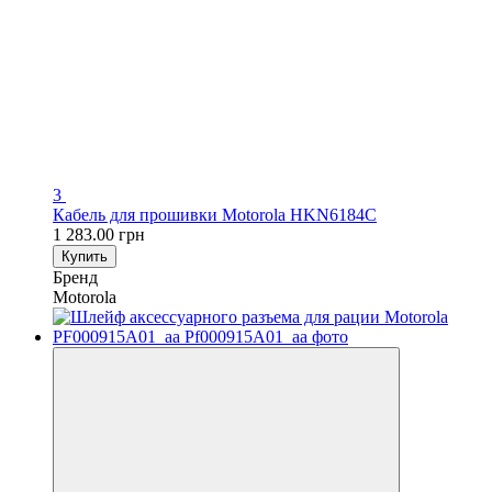
3
Кабель для прошивки Motorola HKN6184C
1 283.00 грн
Купить
Бренд
Motorola