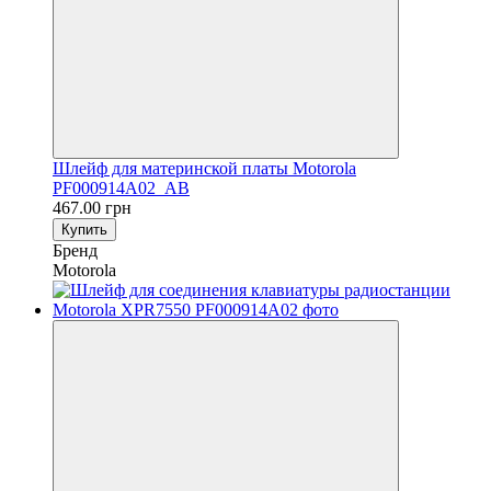
Шлейф для материнской платы Motorola
PF000914A02_AB
467.00 грн
Купить
Бренд
Motorola