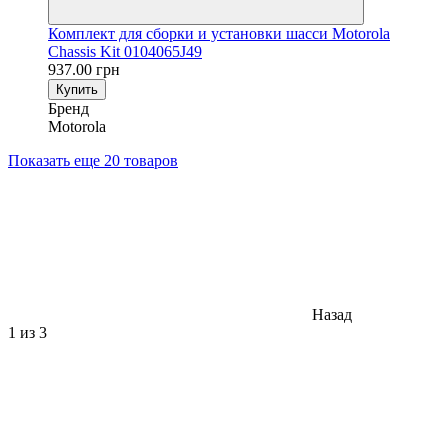
Комплект для сборки и установки шасси Motorola
Chassis Kit 0104065J49
937.00 грн
Купить
Бренд
Motorola
Показать еще 20 товаров
Назад
1
из 3