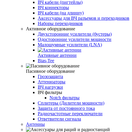
ВЧ кабели (пигтейлы)
ВЧ коннекторы
ВЧ кабели (на длинну)
Аксессуары для ВЧ разъемов и переходников
Наборы переходников
Активное оборудование
Двухсторонние усилители (бустеры)
Одосторонние усилители мощности
Малошумные усилители (LNA)
Активные антенни
Bias-Tee
Пасивное оборудование
Грозозащита
Аттенюаторы
ВЧ нагрузки
ВЧ фильтры
Notch фильтры
Сплитеры (Дилители мощности)
Защита от постоянного тока
Радиочастотные переключатели
Ответвители сигнала
Антенны