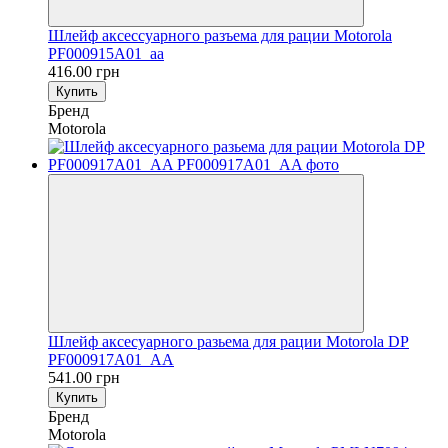
Шлейф аксессуарного разъема для рации Motorola
PF000915A01_aa
416.00 грн
Купить
Бренд
Motorola
Шлейф аксесуарного разьема для рации Motorola DP
PF000917A01_AA
541.00 грн
Купить
Бренд
Motorola