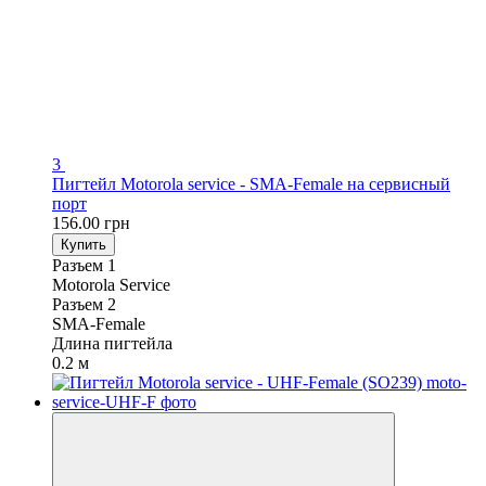
3
Пигтейл Motorola service - SMA-Female на сервисный
порт
156.00 грн
Купить
Разъем 1
Motorola Service
Разъем 2
SMA-Female
Длина пигтейла
0.2 м