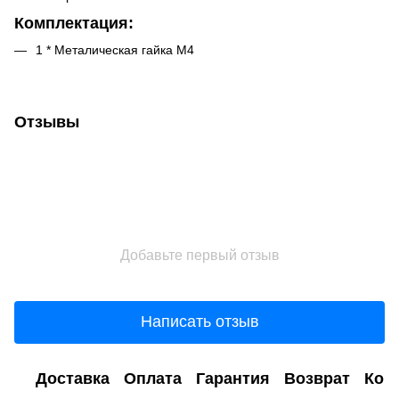
Комплектация:
1 * Металическая гайка M4
Отзывы
Добавьте первый отзыв
Написать отзыв
Доставка
Оплата
Гарантия
Возврат
Кон