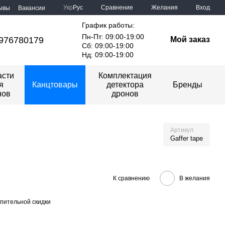
Сравнение
Укр
Рус
Желания
Вход
ывы
Вакансии
График работы:
Пн-Пт: 09:00-19:00
976780179
Мой заказ
Сб: 09:00-19:00
Нд: 09:00-19:00
асти
Комплектация
я
Канцтовары
детектора
Бренды
нов
дронов
Артикул
Gaffer tape
К сравнению
В желания
пительной скидки