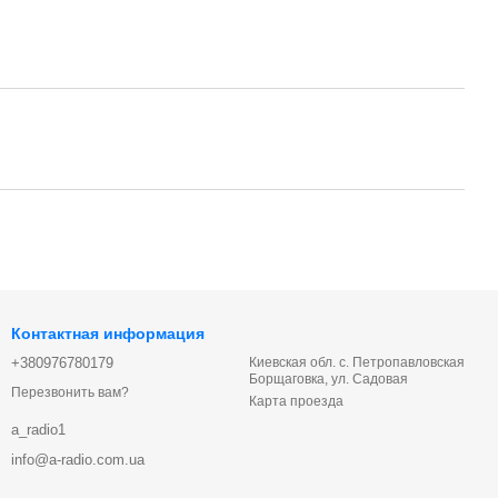
Контактная информация
+380976780179
Киевская обл. с. Петропавловская
Борщаговка, ул. Садовая
Перезвонить вам?
Карта проезда
a_radio1
info@a-radio.com.ua