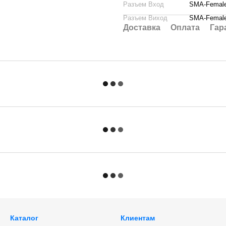
Разъем Вход
SMA-Femal
Разъем Виход
SMA-Femal
Доставка
Оплата
Гар
Каталог
Клиентам