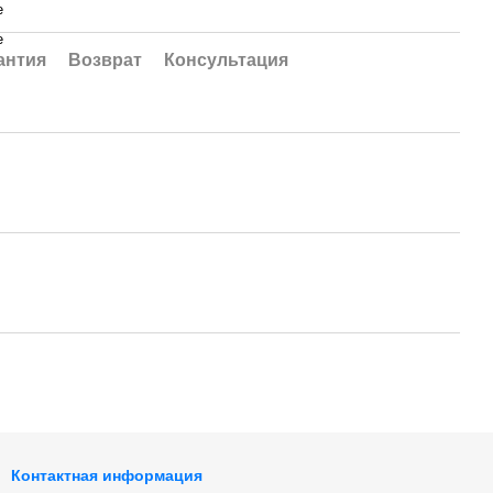
e
e
антия
Возврат
Консультация
Контактная информация