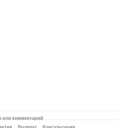
 или комментарий
антия
Возврат
Консультация