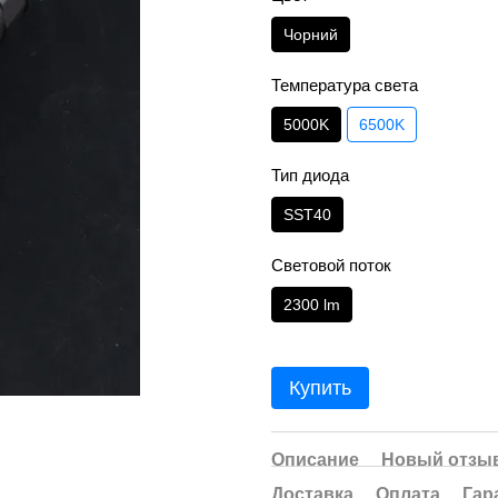
Чорний
Температура света
5000K
6500K
Тип диода
SST40
Световой поток
2300 lm
Купить
Описание
Новый отзыв
Доставка
Оплата
Гар