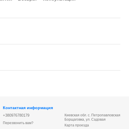
Контактная информация
+380976780179
Киевская обл. с. Петропавловская
Борщаговка, ул. Садовая
Перезвонить вам?
Карта проезда