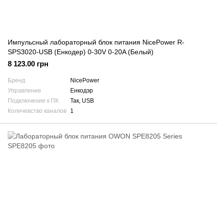
Импульсный лабораторный блок питания NicePower R-
SPS3020-USB (Енкодер) 0-30V 0-20A (Белый)
8 123.00 грн
Бренд
NicePower
Управление
Енкодэр
Подключение к ПК
Так, USB
Количевство каналов
1