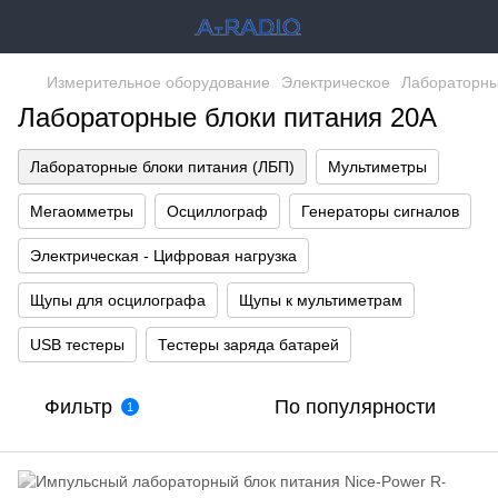
Измерительное оборудование
Электрическое
Лабораторны
Лабораторные блоки питания 20А
Лабораторные блоки питания (ЛБП)
Мультиметры
Мегаомметры
Осциллограф
Генераторы сигналов
Электрическая - Цифровая нагрузка
Щупы для осцилографа
Щупы к мультиметрам
USB тестеры
Тестеры заряда батарей
Фильтр
По популярности
1