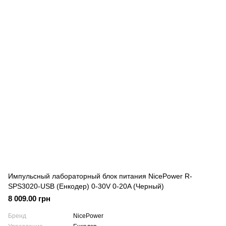
Импульсный лабораторный блок питания NicePower R-
SPS3020-USB (Енкодер) 0-30V 0-20A (Черный)
8 009.00 грн
Бренд
NicePower