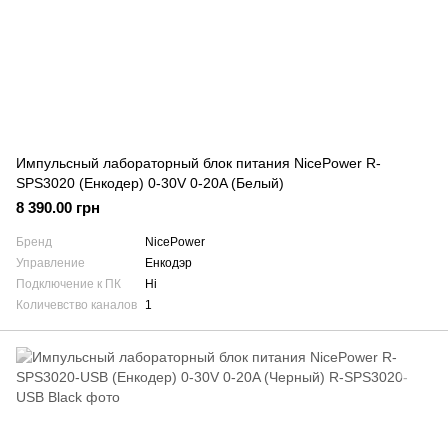
Импульсный лабораторный блок питания NicePower R-
SPS3020 (Енкодер) 0-30V 0-20A (Белый)
8 390.00 грн
Бренд
NicePower
Управление
Енкодэр
Подключение к ПК
Ні
Количевство каналов
1