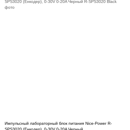
Импульсный лабораторный блок питания Nice-Power R-
SPS3020 (Енкодер), 0-30V 0-20A Черный