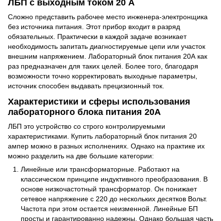
ЛБП с выходным током 20 А
Сложно представить рабочее место инженера-электронщика
без источника питания. Этот прибор входит в разряд
обязательных. Практически в каждой задаче возникает
необходимость запитать диагностируемые цепи или участок
внешним напряжением. Лабораторный блок питания 20А как
раз предназначен для таких целей. Более того, благодаря
возможности точно корректировать выходные параметры,
источник способен выдавать прецизионный ток.
Характеристики и сферы использования
лабораторного блока питания 20А
ЛБП это устройство со строго контролируемыми
характеристиками. Купить лабораторный блок питания 20
ампер можно в разных исполнениях. Однако на практике их
можно разделить на две большие категории:
Линейные или трансформаторные. Работают на
классическом принципе индуктивного преобразования. В
основе низкочастотный трансформатор. Он понижает
сетевое напряжение с 220 до нескольких десятков Вольт.
Частота при этом остается неизменной. Линейные БП
просты и гарантированно надежны. Однако большая часть