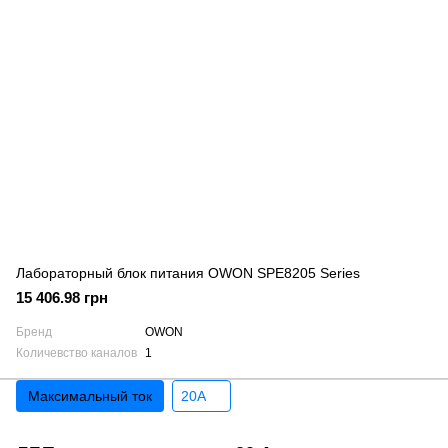
Лабораторный блок питания OWON SPE8205 Series
15 406.98 грн
Бренд
OWON
Количевство каналов
1
Максимальный ток
20A