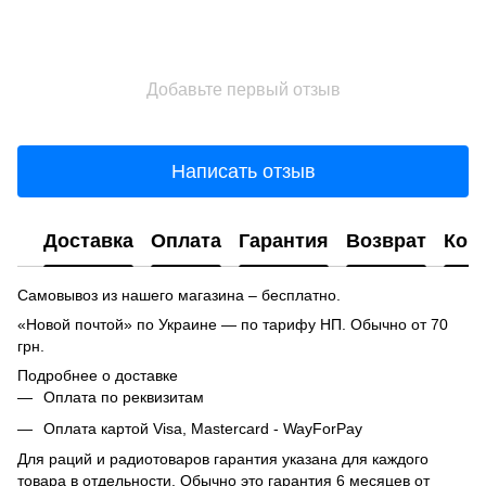
Добавьте первый отзыв
Написать отзыв
Доставка
Оплата
Гарантия
Возврат
Кон
Самовывоз из нашего магазина – бесплатно.
«Новой почтой» по Украине — по тарифу НП. Обычно от 70
грн.
Подробнее о доставке
Оплата по реквизитам
Оплата картой Visa, Mastercard - WayForPay
Для раций и радиотоваров гарантия указана для каждого
товара в отдельности. Обычно это гарантия 6 месяцев от