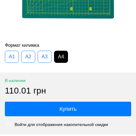
Формат килимка
A1
A2
A3
A4
В наличии
110.01 грн
Купить
Войти
для отображения накопительной скидки
%