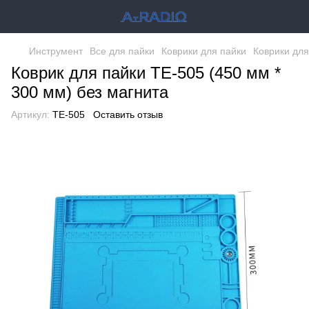
Инструмент
Все для пайки
Коврики для пайки
Коврики для
Коврик для пайки TE-505 (450 мм *
300 мм) без магнита
Артикул:
TE-505
Оставить отзыв