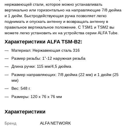
нержавеющей стали, которое можно устанавливать
вертикально или горизонтально на направляющие 7/8 дюйма
и 1 дюйм. Быстродействующая ручка позволяет легко
поднимать и опускать антенну и возвращать антенну в
правильное вертикальное положение. С TSM1 и TSM2 вы
можете легко установить их на устройства серии ALFA Tube.
Характеристики ALFA TSM-B2:
Материал: Нержавеющая сталь 316
Размер резьбы: 1”-12 наружная резьба
Длина ручки: 115 мм/4,5 дюйма
Размер направляющих: 7/8 дюйма (22 мм) и 1 дюйм (25
мм)
Вес: 548 г.
Размеры: 120 х 76 х 76 мм
Характеристики
Бренд
ALFA NETWORK