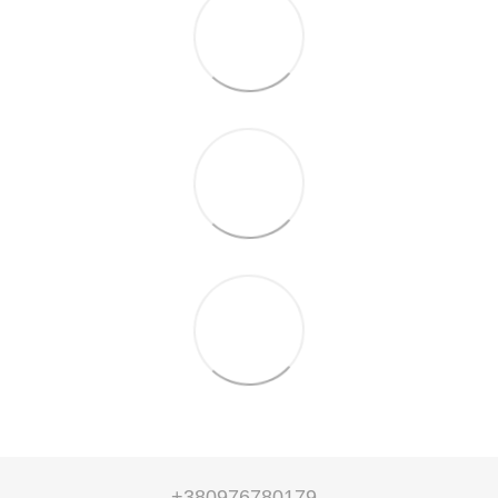
+380976780179