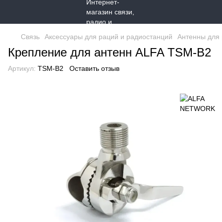
Связь
Аксессуары для раций и радиостанций
Антенны для
Крепление для антенн ALFA TSM-B2
Артикул:
TSM-B2
Оставить отзыв