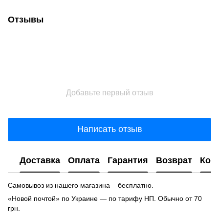
Отзывы
Добавьте первый отзыв
Написать отзыв
Доставка
Оплата
Гарантия
Возврат
Кон
Самовывоз из нашего магазина – бесплатно.
«Новой почтой» по Украине — по тарифу НП. Обычно от 70
грн.