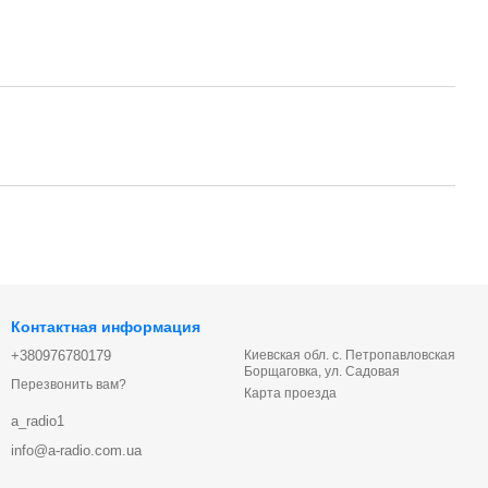
Контактная информация
+380976780179
Киевская обл. с. Петропавловская
Борщаговка, ул. Садовая
Перезвонить вам?
Карта проезда
a_radio1
info@a-radio.com.ua