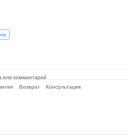
тор
 или комментарий
антия
Возврат
Консультация