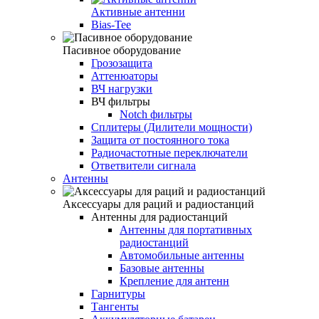
Активные антенни
Bias-Tee
Пасивное оборудование
Грозозащита
Аттенюаторы
ВЧ нагрузки
ВЧ фильтры
Notch фильтры
Сплитеры (Дилители мощности)
Защита от постоянного тока
Радиочастотные переключатели
Ответвители сигнала
Антенны
Аксессуары для раций и радиостанций
Антенны для радиостанций
Антенны для портативных
радиостанций
Автомобильные антенны
Базовые антенны
Крепление для антенн
Гарнитуры
Тангенты