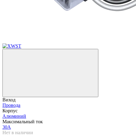
Виход
Провода
Корпус
Алюминий
Максимальный ток
30A
Нет в наличии