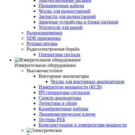
Аккумуляторные батареи
Прошивочные кабели
Чехлы для радиостанций
Запчасти для радиостанций
Зарядные устройства и блоки питания
Усилители для раций
Радиоприемники
SDR приемники
Ретрансляторы
Радиоэлектронная борьба
Генераторы сигнала
Измерительное оборудование
Высокочастотное
Векторные анализаторы
Чехлы для векторных анализаторов
Измерители мощьности (КСВ)
ВЧ генераторы сигналов
Спектр анализаторы
Детекторы в сборе
Калибровочные наборы
Динамометрические ключи
Тестеры РЕБ
Комплектующие к измерителям мощности