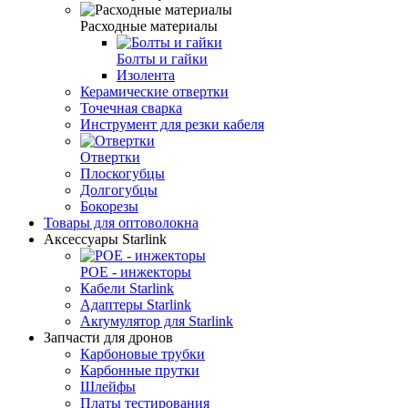
Расходные материалы
Болты и гайки
Изолента
Керамические отвертки
Точечная сварка
Инструмент для резки кабеля
Отвертки
Плоскогубцы
Долгогубцы
Бокорезы
Товары для оптоволокна
Аксессуары Starlink
POE - инжекторы
Кабели Starlink
Адаптеры Starlink
Aкrумулятор для Starlink
Запчасти для дронов
Карбоновые трубки
Карбонные прутки
Шлейфы
Платы тестирования