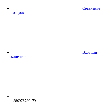
Сравнение
товаров
Вход для
клиентов
+380976780179