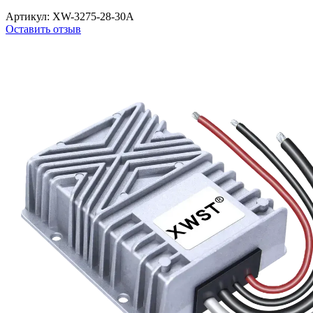
Артикул:
XW-3275-28-30A
Оставить отзыв