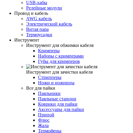
USB-хабы
Релейные модули
Провод и кабель
AWG кабель
Электрический кабель
Витая пара
Термоусадки
Инструмент
Инструмент для обжимки кабеля
Кримперы
Наборы с кримперами
Губы для кримперов
Инструмент для зачистки кабеля
Стрипперы
Ножи и ножницы
Все для пайки
Паяльники
Паяльные станции
Коврики для пайки
Аксессуары для пайки
Припой
Флюс
Жала
Термофены