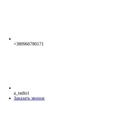
+380966780171
a_radio1
Заказать звонок