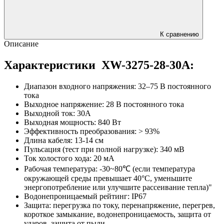
К сравнению
Описание
Характеристики
XW-3275-28-30A:
Диапазон входного напряжения: 32–75 В постоянного
тока
Выходное напряжение: 28 В постоянного тока
Выходной ток: 30А
Выходная мощность: 840 Вт
Эффективность преобразования: > 93%
Длина кабеля: 13-14 см
Пульсация (тест при полной нагрузке): 340 мВ
Ток холостого хода: 20 мА
Рабочая температура: -30~80℃ (если температура
окружающей среды превышает 40°C, уменьшите
энергопотребление или улучшите рассеивание тепла)"
Водонепроницаемый рейтинг: IP67
Защита: перегрузка по току, перенапряжение, перегрев,
короткое замыкание, водонепроницаемость, защита от
ударов, защита от пыли