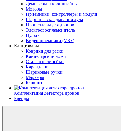
Демпферы и кронштейны
Моторы
Приемники, контроллеры и модули
Шарниры складывания луча
Пропеллеры для дронов
Электровоспламенитель
Пульты
Видеоприемники (VRx)
Канцтовары
Коврики для резки
Канцелярские ножи
Стальные линейки
Карандаши
Шариковые ручки
Маркеры
Блокноты
Комплектация детектора дронов
Бренды