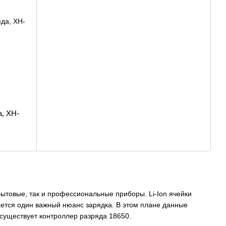
а, XH-
ытовые, так и профессиональные приборы. Li-Ion ячейки
ается один важный нюанс зарядка. В этом плане данные
существует контроллер разряда 18650.