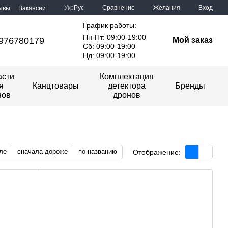
Сравнение
Укр
Рус
Желания
Вход
ывы
Вакансии
График работы:
Пн-Пт: 09:00-19:00
976780179
Мой заказ
Сб: 09:00-19:00
Нд: 09:00-19:00
асти
Комплектация
я
Канцтовары
детектора
Бренды
нов
дронов
ле
сначала дороже
по названию
Отображение: