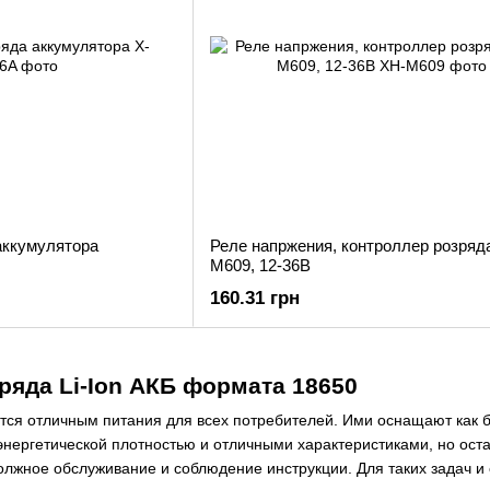
аккумулятора
Реле напржения, контроллер розряд
M609, 12-36В
160.31 грн
ряда Li-Ion АКБ формата 18650
ся отличным питания для всех потребителей. Ими оснащают как б
энергетической плотностью и отличными характеристиками, но ост
лжное обслуживание и соблюдение инструкции. Для таких задач и 