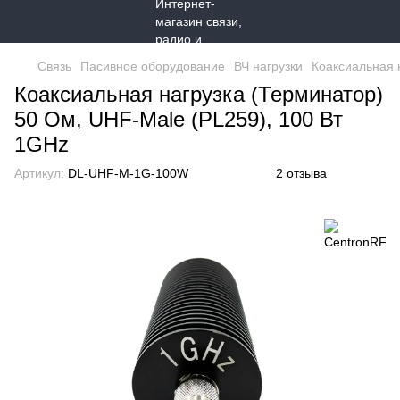
Связь
Пасивное оборудование
ВЧ нагрузки
Коаксиальная 
Коаксиальная нагрузка (Терминатор)
50 Ом, UHF-Male (PL259), 100 Вт
1GHz
Артикул:
DL-UHF-M-1G-100W
2 отзыва