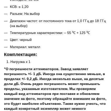
КСВ: ≤ 1,20
Разъем: На выбор
Диапазон частот: от постоянного тока от 1,0 ГГц до 18 ГГц
(на выбор)
Температурные характеристики: – 55 ℃ + 125 ℃
Цвет: черный
Материал: металл
Комплектация:
Нагрузка х 1
"О погрешности аттенюаторов. Завод заявляет
погрешность +/- 1 дБ. Иногда она существенно меньше, в
пределах +/- 0,2 дБ. Иногда несколько выше, на десятые
доли дБ. Очень редко погрешность может превышать
пределы, указанные изготовителем. Мы проверяем
каждый вид аттенюаторов при поставке и обновляем
значение на фото, поэтому обращайте внимание на фото,
это будет наиболее объективно. Также нужно учесть, что
каждый конкретный экземпляр может немного