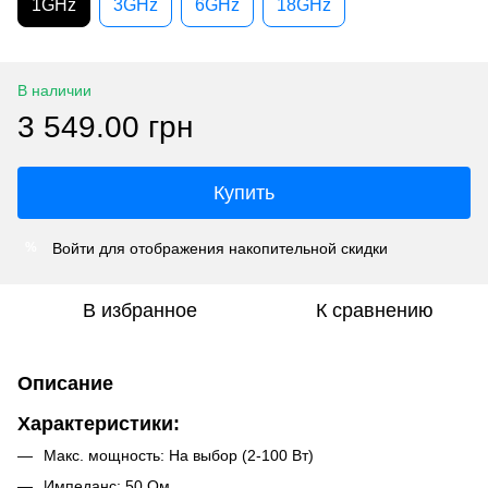
1GHz
3GHz
6GHz
18GHz
В наличии
3 549.00 грн
Купить
Войти
для отображения накопительной скидки
%
В избранное
К сравнению
Описание
Характеристики:
Макс. мощность: На выбор (2-100 Вт)
Импеданс: 50 Ом