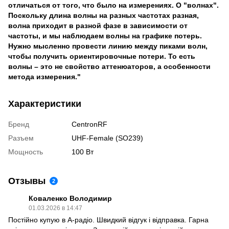
отличаться от того, что было на измерениях. О "волнах".
Поскольку длина волны на разных частотах разная,
волна приходит в разной фазе в зависимости от
частоты, и мы наблюдаем волны на графике потерь.
Нужно мысленно провести линию между пиками волн,
чтобы получить ориентировочные потери. То есть
волны – это не свойство аттенюаторов, а особенности
метода измерения."
Характеристики
Бренд
CentronRF
Разъем
UHF-Female (SO239)
Мощность
100 Вт
Отзывы
2
Коваленко Володимир
01.03.2026 в 14:47
Постійно купую в А-радіо. Швидкий відгук і відправка. Гарна