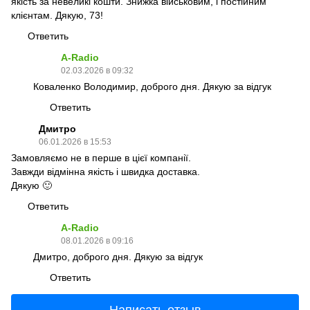
якість за невеликі кошти. Знижка військовим, і постійним
клієнтам. Дякую, 73!
Ответить
A-Radio
02.03.2026 в 09:32
Коваленко Володимир, доброго дня. Дякую за відгук
Ответить
Дмитро
06.01.2026 в 15:53
Замовляємо не в перше в цієї компанії.
Завжди відмінна якість і швидка доставка.
Дякую 🙂
Ответить
A-Radio
08.01.2026 в 09:16
Дмитро, доброго дня. Дякую за відгук
Ответить