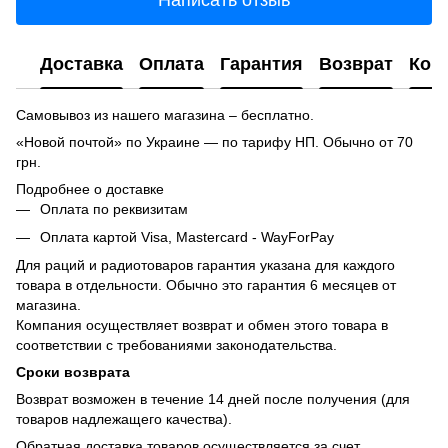
Написать отзыв
Доставка
Оплата
Гарантия
Возврат
Кон
Самовывоз из нашего магазина – бесплатно.
«Новой почтой» по Украине — по тарифу НП. Обычно от 70
грн.
Подробнее о доставке
Оплата по реквизитам
Оплата картой Visa, Mastercard - WayForPay
Для раций и радиотоваров гарантия указана для каждого
товара в отдельности. Обычно это гарантия 6 месяцев от
магазина.
Компания осуществляет возврат и обмен этого товара в
соответствии с требованиями законодательства.
Сроки возврата
Возврат возможен в течение 14 дней после получения (для
товаров надлежащего качества).
Обратная доставка товаров осуществляется за счет