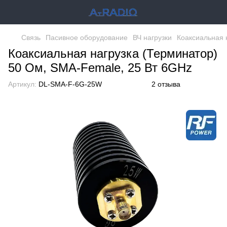
Связь
Пасивное оборудование
ВЧ нагрузки
Коаксиальная 
Коаксиальная нагрузка (Терминатор)
50 Ом, SMA-Female, 25 Вт 6GHz
Артикул:
DL-SMA-F-6G-25W
2 отзыва