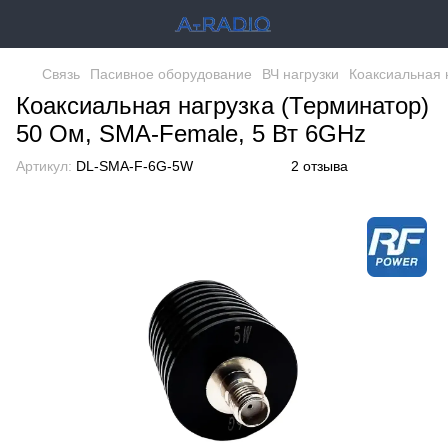
Связь
Пасивное оборудование
ВЧ нагрузки
Коаксиальная 
Коаксиальная нагрузка (Терминатор)
50 Ом, SMA-Female, 5 Вт 6GHz
Артикул:
DL-SMA-F-6G-5W
2 отзыва