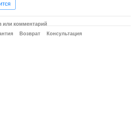
ится
 или комментарий
антия
Возврат
Консультация