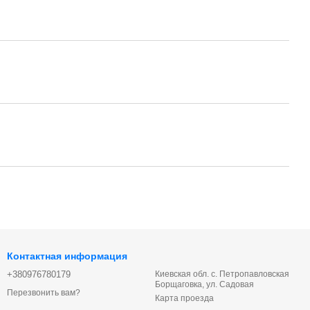
Контактная информация
+380976780179
Киевская обл. с. Петропавловская
Борщаговка, ул. Садовая
Перезвонить вам?
Карта проезда